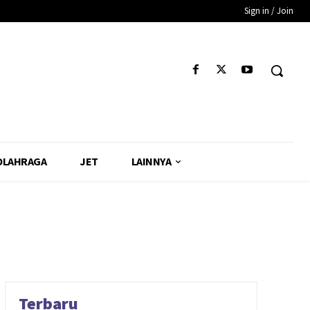
Sign in / Join
OLAHRAGA
JET
LAINNYA
Terbaru