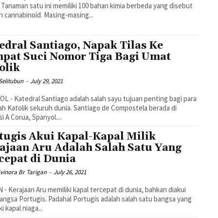
. Tanaman satu ini memiliki 100 bahan kimia berbeda yang disebut
 cannabinoid. Masing-masing...
edral Santiago, Napak Tilas Ke
pat Suci Nomor Tiga Bagi Umat
olik
Selitubun
-
July 29, 2021
L - Katedral Santiago adalah salah sayu tujuan penting bagi para
ah Katolik seluruh dunia. Santiago de Compostela berada di
si A Corua, Spanyol....
tugis Akui Kapal-Kapal Milik
ajaan Aru Adalah Salah Satu Yang
cepat di Dunia
Evinora Br Tarigan
-
July 26, 2021
- Kerajaan Aru memiliki kapal tercepat di dunia, bahkan diakui
angsa Portugis. Padahal Portugis adalah salah satu bangsa yang
i kapal niaga...