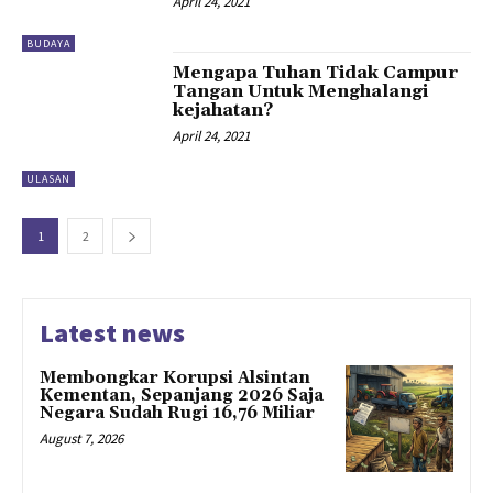
April 24, 2021
BUDAYA
Mengapa Tuhan Tidak Campur
Tangan Untuk Menghalangi
kejahatan?
April 24, 2021
ULASAN
1
2
Latest news
Membongkar Korupsi Alsintan
Kementan, Sepanjang 2026 Saja
Negara Sudah Rugi 16,76 Miliar
August 7, 2026