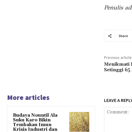
Penulis a
Share
Previous article
Menikmati 
Setinggi 65
More articles
LEAVE A REPL
Budaya Nountil Ala
Suku Karo Bikin
Tembakau Imun
Krisis Industri dan