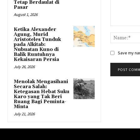
Tetap Berdaulat di
Pasar
August 1, 2026
Comment:
Ketika Alexander
Agung, Murid
Aristoteles Tunduk
pada Alkitab:
Nubuatan Kuno di
Save my nam
Balik Runtuhnya
Kekaisaran Persia
July 26, 2026
Menolak Mengasihani
Secara Salah:
Ketegasan Hebat Suku
Karo yang Tak Beri
Ruang Bagi Peminta-
Minta
July 21, 2026