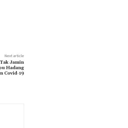
Next article
 Tak Jamin
pu Hadang
n Covid-19