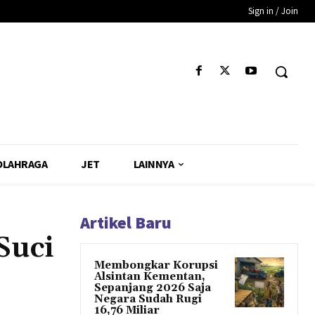
Sign in / Join
OLAHRAGA
JET
LAINNYA
Artikel Baru
Suci
Membongkar Korupsi
Alsintan Kementan,
Sepanjang 2026 Saja
Negara Sudah Rugi
16,76 Miliar