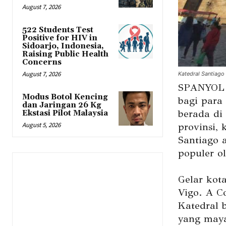
August 7, 2026
522 Students Test
Positive for HIV in
Sidoarjo, Indonesia,
Raising Public Health
Concerns
August 7, 2026
Katedral Santiago
SPANYOL –
Modus Botol Kencing
bagi para
dan Jaringan 26 Kg
berada di
Ekstasi Pilot Malaysia
provinsi, 
August 5, 2026
Santiago 
populer ol
Gelar kot
Vigo. A C
Katedral 
yang maya