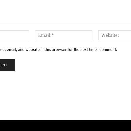
Name:*
Email:*
e, email, and website in this browser for the next time I comment.