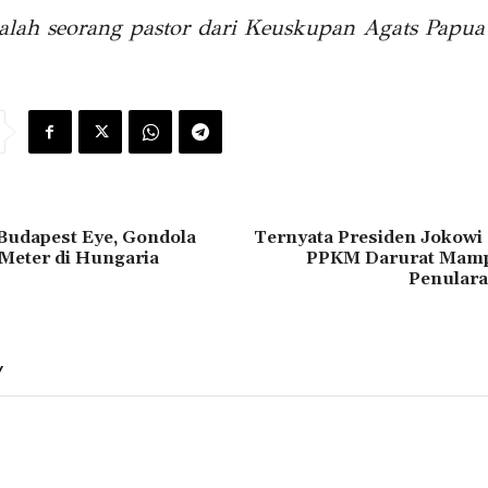
dalah seorang pastor dari Keuskupan Agats Papua
Budapest Eye, Gondola
Ternyata Presiden Jokowi
 Meter di Hungaria
PPKM Darurat Mam
Penulara
Y