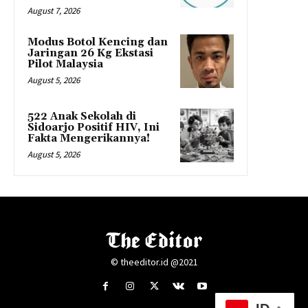
August 7, 2026
Modus Botol Kencing dan
Jaringan 26 Kg Ekstasi
Pilot Malaysia
August 5, 2026
522 Anak Sekolah di
Sidoarjo Positif HIV, Ini
Fakta Mengerikannya!
August 5, 2026
© theeditor.id @2021