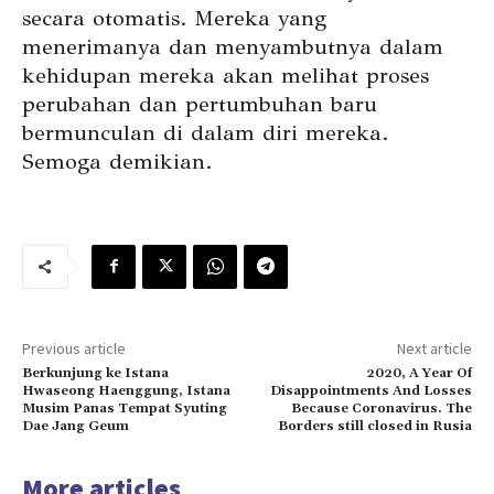
secara otomatis. Mereka yang
menerimanya dan menyambutnya dalam
kehidupan mereka akan melihat proses
perubahan dan pertumbuhan baru
bermunculan di dalam diri mereka.
Semoga demikian.
Previous article
Next article
Berkunjung ke Istana
2020, A Year Of
Hwaseong Haenggung, Istana
Disappointments And Losses
Musim Panas Tempat Syuting
Because Coronavirus. The
Dae Jang Geum
Borders still closed in Rusia
More articles