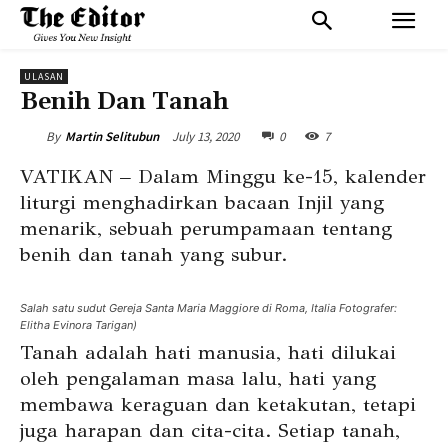
ULASAN
Benih Dan Tanah
July 13, 2020
0
7
By
Martin Selitubun
VATIKAN – Dalam Minggu ke-15, kalender
liturgi menghadirkan bacaan Injil yang
menarik, sebuah perumpamaan tentang
benih dan tanah yang subur.
Salah satu sudut Gereja Santa Maria Maggiore di Roma, Italia Fotografer:
Elitha Evinora Tarigan)
Tanah adalah hati manusia, hati dilukai
oleh pengalaman masa lalu, hati yang
membawa keraguan dan ketakutan, tetapi
juga harapan dan cita-cita. Setiap tanah,