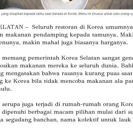
ang disajikan kepada tamu saat berada di Korea. Menu ini khusus untuk satu orang saj
LATAN – Seluruh restoran di Korea umumnya
an makanan pendamping kepada tamunya. Mak
nunya, makin mahal juga biasanya harganya.
 memang pemerintah Korea Selatan sangat gen
sikan makanan mereka ke seluruh dunia. Bah
ang mengatakan bahwa rasanya kurang puas saat
g ke Korea bila tidak mencoba makanan ala par
ulu.
 serupa juga terjadi di rumah-rumah orang Kore
i dipenuhi berbagai macam pilihan mulai dari s
ga segudang banchan, nama kolektif untuk lauk 