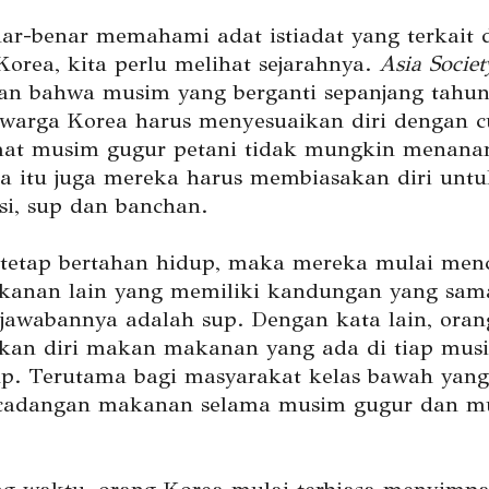
ar-benar memahami adat istiadat yang terkait
orea, kita perlu melihat sejarahnya.
Asia Societ
n bahwa musim yang berganti sepanjang tahu
arga Korea harus menyesuaikan diri dengan c
at musim gugur petani tidak mungkin menana
a itu juga mereka harus membiasakan diri untu
i, sup dan banchan.
 tetap bertahan hidup, maka mereka mulai menc
kanan lain yang memiliki kandungan yang sam
 jawabannya adalah sup. Dengan kata lain, ora
an diri makan makanan yang ada di tiap mus
up. Terutama bagi masyarakat kelas bawah yang
 cadangan makanan selama musim gugur dan m