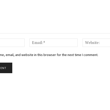
Name:*
Email:*
e, email, and website in this browser for the next time I comment.