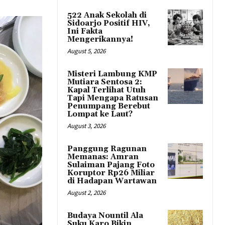
522 Anak Sekolah di
Sidoarjo Positif HIV,
Ini Fakta
Mengerikannya!
August 5, 2026
Misteri Lambung KMP
Mutiara Sentosa 2:
Kapal Terlihat Utuh
Tapi Mengapa Ratusan
Penumpang Berebut
Lompat ke Laut?
August 3, 2026
Panggung Ragunan
Memanas: Amran
Sulaiman Pajang Foto
Koruptor Rp26 Miliar
di Hadapan Wartawan
August 2, 2026
Budaya Nountil Ala
Suku Karo Bikin