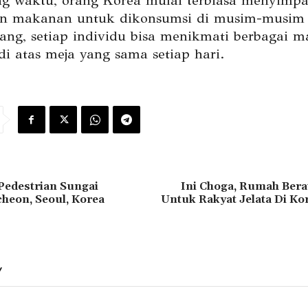
ring waktu, orang Korea mulai terbiasa menyimp
n makanan untuk dikonsumsi di musim-musim t
ang, setiap individu bisa menikmati berbagai 
i atas meja yang sama setiap hari.
Pedestrian Sungai
Ini Choga, Rumah Bera
heon, Seoul, Korea
Untuk Rakyat Jelata Di Ko
Y