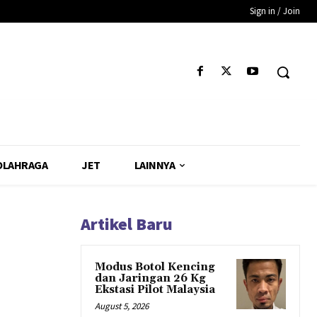
Sign in / Join
OLAHRAGA
JET
LAINNYA
Artikel Baru
Modus Botol Kencing
dan Jaringan 26 Kg
Ekstasi Pilot Malaysia
August 5, 2026