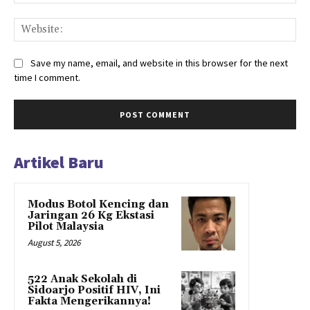
Web
Save my name, email, and website in this browser for the next
time I comment.
Artikel Baru
Modus Botol Kencing dan
Jaringan 26 Kg Ekstasi
Pilot Malaysia
August 5, 2026
522 Anak Sekolah di
Sidoarjo Positif HIV, Ini
Fakta Mengerikannya!