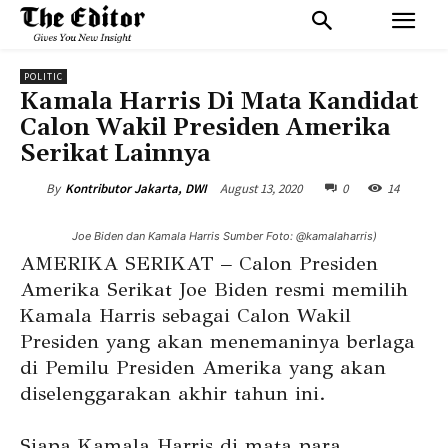
POLITIC
Kamala Harris Di Mata Kandidat
Calon Wakil Presiden Amerika
Serikat Lainnya
August 13, 2020
0
14
By
Kontributor Jakarta, DWI
Joe Biden dan Kamala Harris Sumber Foto: @kamalaharris)
AMERIKA SERIKAT – Calon Presiden
Amerika Serikat Joe Biden resmi memilih
Kamala Harris sebagai Calon Wakil
Presiden yang akan menemaninya berlaga
di Pemilu Presiden Amerika yang akan
diselenggarakan akhir tahun ini.
Siapa Kamala Harris di mata para