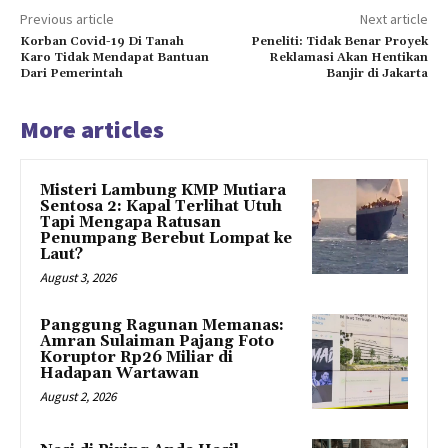
Previous article
Next article
Korban Covid-19 Di Tanah
Peneliti: Tidak Benar Proyek
Karo Tidak Mendapat Bantuan
Reklamasi Akan Hentikan
Dari Pemerintah
Banjir di Jakarta
More articles
Misteri Lambung KMP Mutiara
Sentosa 2: Kapal Terlihat Utuh
Tapi Mengapa Ratusan
Penumpang Berebut Lompat ke
Laut?
August 3, 2026
Panggung Ragunan Memanas:
Amran Sulaiman Pajang Foto
Koruptor Rp26 Miliar di
Hadapan Wartawan
August 2, 2026