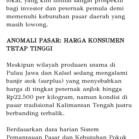
lokal, yang kini dinilai sangat prospektif
bagi investor dan peternak pemula demi
memenuhi kebutuhan pasar daerah yang
masih lowong.
ANOMALI PASAR: HARGA KONSUMEN
TETAP TINGGI
Meskipun wilayah produsen utama di
Pulau Jawa dan Kalsel sedang mengalami
banjir stok (surplus) yang menyebabkan
harga di tingkat peternak anjlok hingga
Rp22.500 per kilogram, namun kondisi di
pasar tradisional Kalimantan Tengah justru
berbanding terbalik.
Berdasarkan data harian Sistem
Pemantauan Pasar dan Kebutuhan Pokok