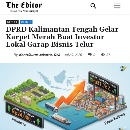
BERITA
BISNIS
DPRD Kalimantan Tengah Gelar
Karpet Merah Buat Investor
Lokal Garap Bisnis Telur
July 9, 2026
0
37
By
Kontributor Jakarta, DWI