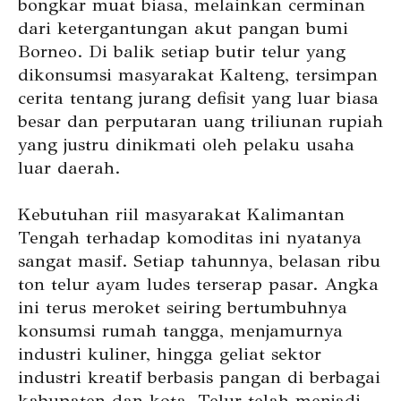
bongkar muat biasa, melainkan cerminan
dari ketergantungan akut pangan bumi
Borneo. Di balik setiap butir telur yang
dikonsumsi masyarakat Kalteng, tersimpan
cerita tentang jurang defisit yang luar biasa
besar dan perputaran uang triliunan rupiah
yang justru dinikmati oleh pelaku usaha
luar daerah.
Kebutuhan riil masyarakat Kalimantan
Tengah terhadap komoditas ini nyatanya
sangat masif. Setiap tahunnya, belasan ribu
ton telur ayam ludes terserap pasar. Angka
ini terus meroket seiring bertumbuhnya
konsumsi rumah tangga, menjamurnya
industri kuliner, hingga geliat sektor
industri kreatif berbasis pangan di berbagai
kabupaten dan kota. Telur telah menjadi