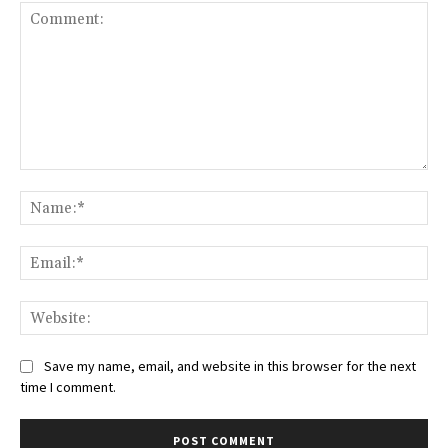
Comment:
Na
Ema
Web
Save my name, email, and website in this browser for the next
time I comment.