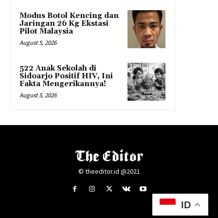
Modus Botol Kencing dan
Jaringan 26 Kg Ekstasi
Pilot Malaysia
August 5, 2026
522 Anak Sekolah di
Sidoarjo Positif HIV, Ini
Fakta Mengerikannya!
August 5, 2026
© theeditor.id @2021
ID