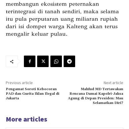
membangun ekosistem peternakan
terintegrasi di tanah sendiri, maka selama
itu pula perputaran uang miliaran rupiah
dari isi dompet warga Kalteng akan terus
mengalir keluar pulau.
Previous article
Next article
Pengamat Soroti Kebocoran
Mahfud MD Tertawakan
PAD dan Gurita Iklan Ilegal di
Rencana Damai Kapolri-Jaksa
Jakarta
Agung di Depan Presiden: Mau
Selamatkan Diri?
More articles