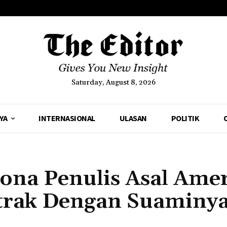
Saturday, August 8, 2026
YA
INTERNASIONAL
ULASAN
POLITIK
ona Penulis Asal Ame
ntrak Dengan Suaminy