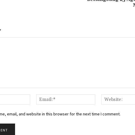
Y
Name:*
Email:*
e, email, and website in this browser for the next time I comment.