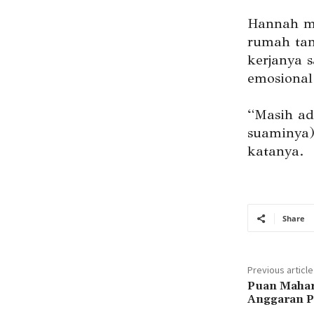
Hannah m
rumah tan
kerjanya 
emosional
“Masih ad
suaminya)
katanya.
Share
Previous article
Puan Mahar
Anggaran P