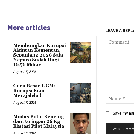
More articles
LEAVE A REPL
Membongkar Korupsi
Alsintan Kementan,
Sepanjang 2026 Saja
Negara Sudah Rugi
16,76 Miliar
August 7, 2026
Guru Besar UGM:
Comment:
Korupsi Kian
Merajalela!!
August 7, 2026
Save my nam
Modus Botol Kencing
dan Jaringan 26 Kg
Ekstasi Pilot Malaysia
August 5, 2026