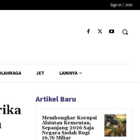
Sign in / Join
OLAHRAGA
JET
LAINNYA
Artikel Baru
rika
Membongkar Korupsi
a
Alsintan Kementan,
Sepanjang 2026 Saja
Negara Sudah Rugi
16,76 Miliar