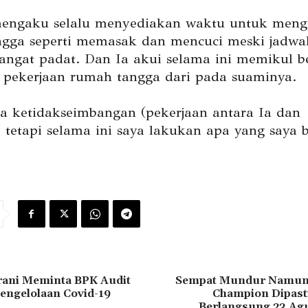
engaku selalu menyediakan waktu untuk meng
gga seperti memasak dan mencuci meski jadwa
sangat padat. Dan Ia akui selama ini memikul 
 pekerjaan rumah tangga dari pada suaminya.
a ketidakseimbangan (pekerjaan antara Ia dan
 tetapi selama ini saya lakukan apa yang saya b
ani Meminta BPK Audit
Sempat Mundur Namun 
engelolaan Covid-19
Champion Dipast
Berlangsung 23 Ag