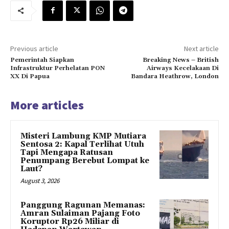
Previous article
Next article
Pemerintah Siapkan
Breaking News – British
Infrastruktur Perhelatan PON
Airways Kecelakaan Di
XX Di Papua
Bandara Heathrow, London
More articles
Misteri Lambung KMP Mutiara
Sentosa 2: Kapal Terlihat Utuh
Tapi Mengapa Ratusan
Penumpang Berebut Lompat ke
Laut?
August 3, 2026
Panggung Ragunan Memanas:
Amran Sulaiman Pajang Foto
Koruptor Rp26 Miliar di