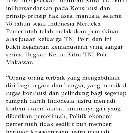
Dewi menjelaskan, tuntutan Kitra TNI Polri
ini bersandarkan pada Konstitusi dan
prinsip-prinsip hak asasi manusia, selama
75 tahun sejak Indonesia Merdeka
Pemerintah telah melakukan pemiskinan
atas jutaan keluarga TNI Polri dan ini
bukti kejahatan kemanusiaan yang sangat
serius. Ungkap Ketua Kitra TNI Polri
Makassar.
“Orang-orang terbaik yang mengabdikan
diri bagi negara dan bangsa, yang memikul
tugas kontitusi dan pelindung bagi segenap
tumpah darah Indonesia justru menjadi
korban utama akibat minimnya gaji yang
diberikan pemerintah, Politik ekonomi
pemerintah tidak sedikit pun memberi
harapan kesejahteraan justru menjadi