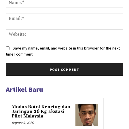
Na
Ema
Web
Save my name, email, and website in this browser for the next
time I comment.
Artikel Baru
Modus Botol Kencing dan
Jaringan 26 Kg Ekstasi
Pilot Malaysia
August 5, 2026