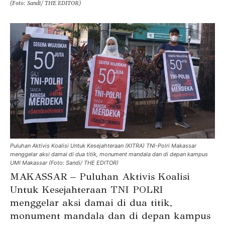
(Foto: Sandi/ THE EDITOR)
Puluhan Aktivis Koalisi Untuk Kesejahteraan (KITRA) TNI-Polri Makassar
menggelar aksi damai di dua titik, monument mandala dan di depan kampus
UMI Makassar (Foto: Sandi/ THE EDITOR)
MAKASSAR – Puluhan Aktivis Koalisi
Untuk Kesejahteraan TNI POLRI
menggelar aksi damai di dua titik,
monument mandala dan di depan kampus