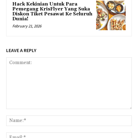
Hack Kekinian Untuk Para
Pemegang KrisFlyer Yang Suka
Diskon Tiket Pesawat Ke Seluruh
Dunia!
February 21, 2026
LEAVE A REPLY
Comment:
Na
Ema