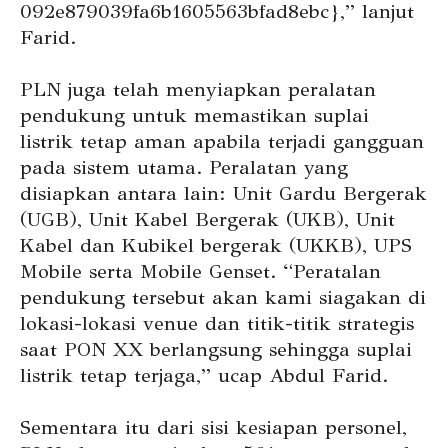
092e879039fa6b1605563bfad8ebc},” lanjut
Farid.
PLN juga telah menyiapkan peralatan
pendukung untuk memastikan suplai
listrik tetap aman apabila terjadi gangguan
pada sistem utama. Peralatan yang
disiapkan antara lain: Unit Gardu Bergerak
(UGB), Unit Kabel Bergerak (UKB), Unit
Kabel dan Kubikel bergerak (UKKB), UPS
Mobile serta Mobile Genset. “Peratalan
pendukung tersebut akan kami siagakan di
lokasi-lokasi venue dan titik-titik strategis
saat PON XX berlangsung sehingga suplai
listrik tetap terjaga,” ucap Abdul Farid.
Sementara itu dari sisi kesiapan personel,