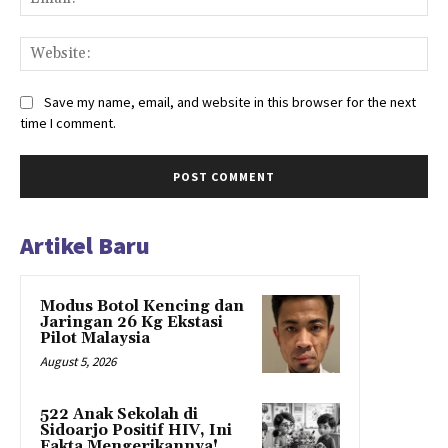
Web
Save my name, email, and website in this browser for the next
time I comment.
Artikel Baru
Modus Botol Kencing dan
Jaringan 26 Kg Ekstasi
Pilot Malaysia
August 5, 2026
522 Anak Sekolah di
Sidoarjo Positif HIV, Ini
Fakta Mengerikannya!