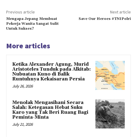
Previous article
Next article
Mengapa Jepang Membuat
Save Our Heroes #TNIPolri
Pekerja Wanita Sangat Sulit
Untuk Sukses?
More articles
Ketika Alexander Agung, Murid
Aristoteles Tunduk pada Alkitab:
Nubuatan Kuno di Balik
Runtuhnya Kekaisaran Persia
July 26, 2026
Menolak Mengasihani Secara
Salah: Ketegasan Hebat Suku
Karo yang Tak Beri Ruang Bagi
Peminta-Minta
July 21, 2026