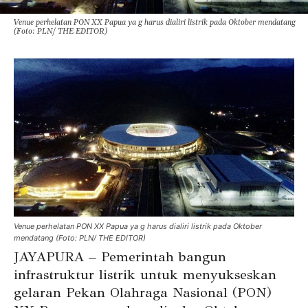
Venue perhelatan PON XX Papua ya g harus dialiri listrik pada Oktober mendatang
(Foto: PLN/ THE EDITOR)
Venue perhelatan PON XX Papua ya g harus dialiri listrik pada Oktober
mendatang (Foto: PLN/ THE EDITOR)
JAYAPURA – Pemerintah bangun
infrastruktur listrik untuk menyukseskan
gelaran Pekan Olahraga Nasional (PON)