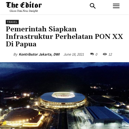
TRAVEL
Pemerintah Siapkan
Infrastruktur Perhelatan PON XX
Di Papua
June 18, 2021
0
12
By
Kontributor Jakarta, DWI