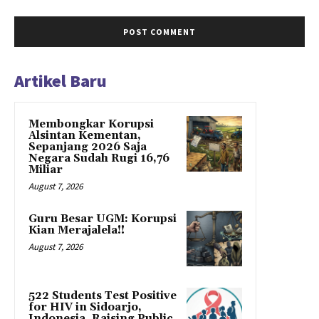
Artikel Baru
Membongkar Korupsi
Alsintan Kementan,
Sepanjang 2026 Saja
Negara Sudah Rugi 16,76
Miliar
August 7, 2026
Guru Besar UGM: Korupsi
Kian Merajalela!!
August 7, 2026
522 Students Test Positive
for HIV in Sidoarjo,
Indonesia, Raising Public