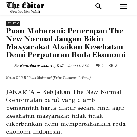
POLITIC
Puan Maharani: Penerapan The
New Normal Jangan Bikin
Masyarakat Abaikan Kesehatan
Demi Perputaran Roda Ekonomi
June 11, 2020
0
8
By
Kontributor Jakarta, DWI
Ketua DPR RI Puan Maharani (Foto: Dokumen Pribadi)
JAKARTA – Kebijakan The New Normal
(kenormalan baru) yang diambil
pemerintah harus diatur secara rinci agar
kesehatan masyarakat tidak tidak
dikorbankan demi mempertahankan roda
ekonomi Indonesia.