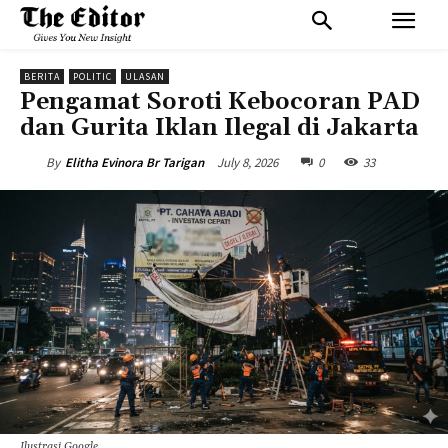
BERITA
POLITIC
ULASAN
Pengamat Soroti Kebocoran PAD
dan Gurita Iklan Ilegal di Jakarta
July 8, 2026
0
33
By
Elitha Evinora Br Tarigan
Ilustrasi Google