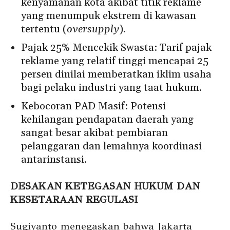
kenyamanan kota akibat titik reklame
yang menumpuk ekstrem di kawasan
tertentu (
oversupply
).
Pajak 25% Mencekik Swasta: Tarif pajak
reklame yang relatif tinggi mencapai 25
persen dinilai memberatkan iklim usaha
bagi pelaku industri yang taat hukum.
Kebocoran PAD Masif: Potensi
kehilangan pendapatan daerah yang
sangat besar akibat pembiaran
pelanggaran dan lemahnya koordinasi
antarinstansi.
DESAKAN KETEGASAN HUKUM DAN
KESETARAAN REGULASI
Sugiyanto menegaskan bahwa Jakarta