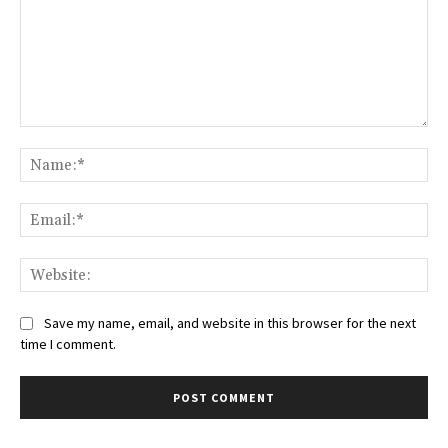
Comment:
Na
Ema
Web
Save my name, email, and website in this browser for the next
time I comment.