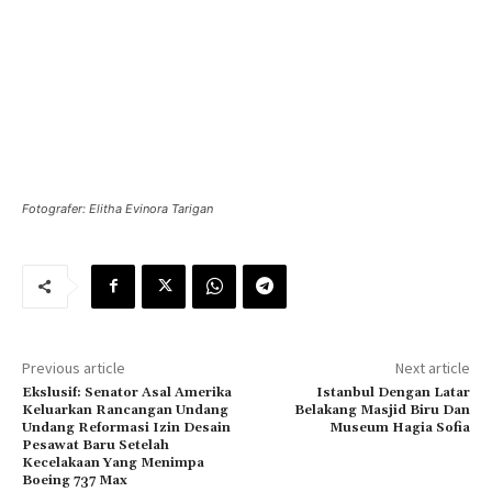
Fotografer: Elitha Evinora Tarigan
Previous article
Next article
Ekslusif: Senator Asal Amerika
Istanbul Dengan Latar
Keluarkan Rancangan Undang
Belakang Masjid Biru Dan
Undang Reformasi Izin Desain
Museum Hagia Sofia
Pesawat Baru Setelah
Kecelakaan Yang Menimpa
Boeing 737 Max