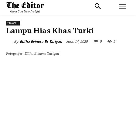
TRAVEL
Lampu Hias Khas Turki
June 14, 2020
0
9
By
Elitha Evinora Br Tarigan
Fotografer: Elitha Evinora Tarigan