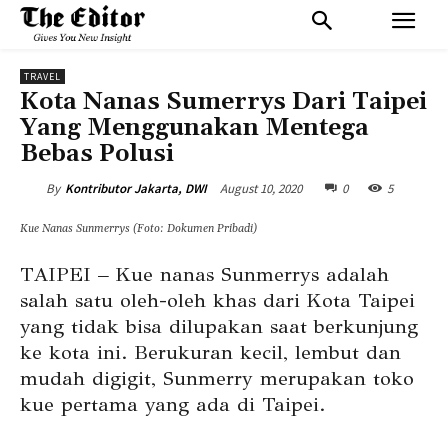
TRAVEL
Kota Nanas Sumerrys Dari Taipei
Yang Menggunakan Mentega
Bebas Polusi
August 10, 2020
0
5
By
Kontributor Jakarta, DWI
Kue Nanas Sunmerrys (Foto: Dokumen Pribadi)
TAIPEI – Kue nanas Sunmerrys adalah
salah satu oleh-oleh khas dari Kota Taipei
yang tidak bisa dilupakan saat berkunjung
ke kota ini. Berukuran kecil, lembut dan
mudah digigit, Sunmerry merupakan toko
kue pertama yang ada di Taipei.