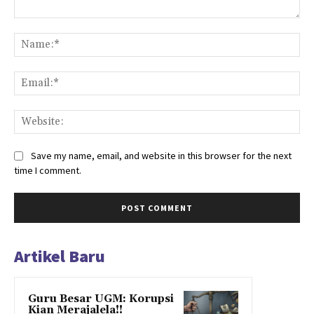
Comment:
Na
Ema
Web
Save my name, email, and website in this browser for the next
time I comment.
Artikel Baru
Guru Besar UGM: Korupsi
Kian Merajalela!!