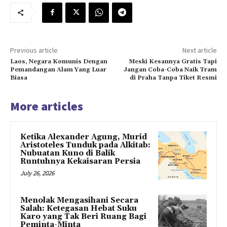
Previous article
Next article
Laos, Negara Komunis Dengan
Meski Kesannya Gratis Tapi
Pemandangan Alam Yang Luar
Jangan Coba-Coba Naik Tram
Biasa
di Praha Tanpa Tiket Resmi
More articles
Ketika Alexander Agung, Murid
Aristoteles Tunduk pada Alkitab:
Nubuatan Kuno di Balik
Runtuhnya Kekaisaran Persia
July 26, 2026
Menolak Mengasihani Secara
Salah: Ketegasan Hebat Suku
Karo yang Tak Beri Ruang Bagi
Peminta-Minta