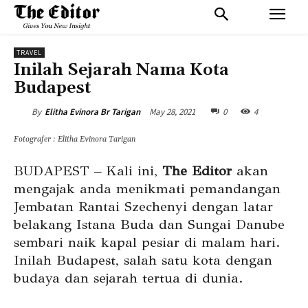
TRAVEL
Inilah Sejarah Nama Kota
Budapest
May 28, 2021
0
4
By
Elitha Evinora Br Tarigan
Fotografer : Elitha Evinora Tarigan
BUDAPEST – Kali ini,
The Editor
akan
mengajak anda menikmati pemandangan
Jembatan Rantai Szechenyi dengan latar
belakang Istana Buda dan Sungai Danube
sembari naik kapal pesiar di malam hari.
Inilah Budapest, salah satu kota dengan
budaya dan sejarah tertua di dunia.