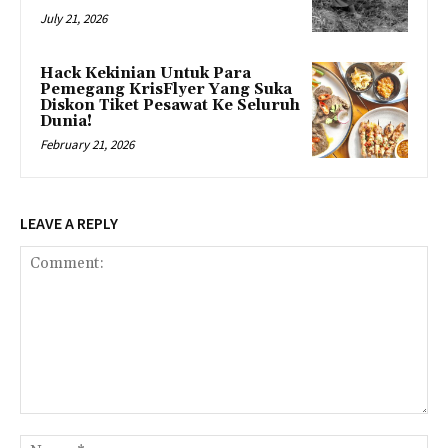
July 21, 2026
Hack Kekinian Untuk Para
Pemegang KrisFlyer Yang Suka
Diskon Tiket Pesawat Ke Seluruh
Dunia!
February 21, 2026
LEAVE A REPLY
Comment:
Na