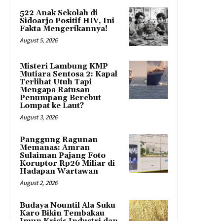
522 Anak Sekolah di
Sidoarjo Positif HIV, Ini
Fakta Mengerikannya!
August 5, 2026
Misteri Lambung KMP
Mutiara Sentosa 2: Kapal
Terlihat Utuh Tapi
Mengapa Ratusan
Penumpang Berebut
Lompat ke Laut?
August 3, 2026
Panggung Ragunan
Memanas: Amran
Sulaiman Pajang Foto
Koruptor Rp26 Miliar di
Hadapan Wartawan
August 2, 2026
Budaya Nountil Ala Suku
Karo Bikin Tembakau