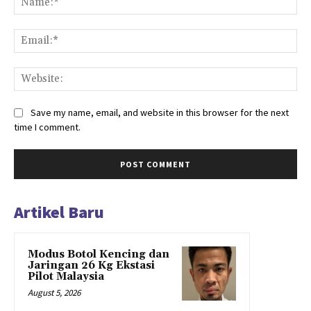
Ema
Web
Save my name, email, and website in this browser for the next
time I comment.
Artikel Baru
Modus Botol Kencing dan
Jaringan 26 Kg Ekstasi
Pilot Malaysia
August 5, 2026