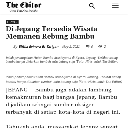
TRAVEL
Di Jepang Tersedia Wisata
Memanen Rebung Bambu
May 2, 2021
0
2
By
Elitha Evinora Br Tarigan
Inilah penampakan Hutan Bambu Arashiyama di Kyoto, Jepang. Terlihat setiap
bambu hanya dibiarkan tumbuh satu batang saja (Foto: Ninis untuk The Editor)
Inilah penampakan Hutan Bambu Arashiyama di Kyoto, Jepang. Terlihat setiap
bambu hanya dibiarkan tumbuh satu batang saja (Foto: Ninis untuk The Editor)
JEPANG – Bambu juga adalah lambang
kemakmuran bagi bangsa Jepang. Bambu
dijadikan sebagai sumber oksigen
terbanyak di setiap kota-kota di negeri ini.
Tahukah anda, masyarakat Jepang sangat