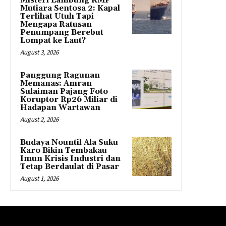
Misteri Lambung KMP
Mutiara Sentosa 2: Kapal
Terlihat Utuh Tapi
Mengapa Ratusan
Penumpang Berebut
Lompat ke Laut?
August 3, 2026
Panggung Ragunan
Memanas: Amran
Sulaiman Pajang Foto
Koruptor Rp26 Miliar di
Hadapan Wartawan
August 2, 2026
Budaya Nountil Ala Suku
Karo Bikin Tembakau
Imun Krisis Industri dan
Tetap Berdaulat di Pasar
August 1, 2026