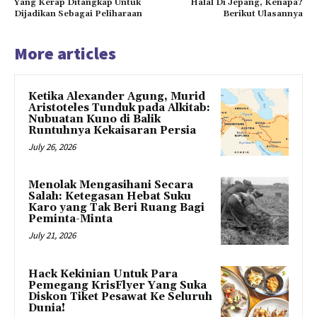
Yang Kerap Ditangkap Untuk
Halal Di Jepang, Kenapa?
Dijadikan Sebagai Peliharaan
Berikut Ulasannya
More articles
Ketika Alexander Agung, Murid
Aristoteles Tunduk pada Alkitab:
Nubuatan Kuno di Balik
Runtuhnya Kekaisaran Persia
July 26, 2026
Menolak Mengasihani Secara
Salah: Ketegasan Hebat Suku
Karo yang Tak Beri Ruang Bagi
Peminta-Minta
July 21, 2026
Hack Kekinian Untuk Para
Pemegang KrisFlyer Yang Suka
Diskon Tiket Pesawat Ke Seluruh
Dunia!