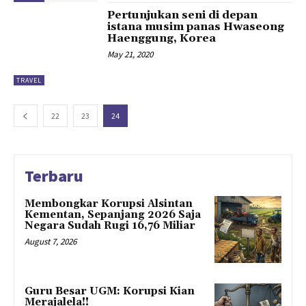
Pertunjukan seni di depan
istana musim panas Hwaseong
Haenggung, Korea
May 21, 2020
TRAVEL
22
23
24
Terbaru
Membongkar Korupsi Alsintan
Kementan, Sepanjang 2026 Saja
Negara Sudah Rugi 16,76 Miliar
August 7, 2026
Guru Besar UGM: Korupsi Kian
Merajalela!!