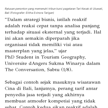
Ratusan penonton yang memenuhi tribun kursi pagelaran Tari Kecak di Uluwati,
Bali (Fotografer: Elitha Evinora Tarigan)
“Dalam strategi bisnis, istilah reaktif
adalah reaksi cepat tanpa analisa panjang
terhadap situasi eksternal yang terjadi. Hal
ini akan semakin diperparah jika
organisasi tidak memiliki visi atau
masterplan yang jelas,” ujar
PhD Student in Tourism Geography,
Universite dAngers Sukma Winarya dalam
The Conversation, Sabtu (1/8).
Sebagai contoh sejak masuknya wisatawan
Cina di Bali, lanjutnya, perang tarif antar
penyedia jasa terjadi yang akhirnya
membuat atmosfer kompetisi yang tidak
sehat. Contoh kedua sikap reaktif adalah