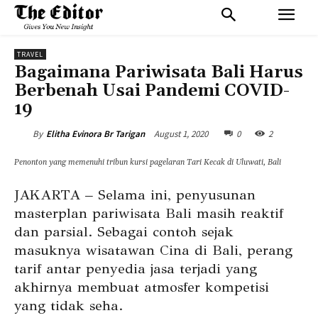
TRAVEL
Bagaimana Pariwisata Bali Harus
Berbenah Usai Pandemi COVID-
19
August 1, 2020
0
2
By
Elitha Evinora Br Tarigan
Penonton yang memenuhi tribun kursi pagelaran Tari Kecak di Uluwati, Bali
JAKARTA – Selama ini, penyusunan
masterplan pariwisata Bali masih reaktif
dan parsial. Sebagai contoh sejak
masuknya wisatawan Cina di Bali, perang
tarif antar penyedia jasa terjadi yang
akhirnya membuat atmosfer kompetisi
yang tidak seha.