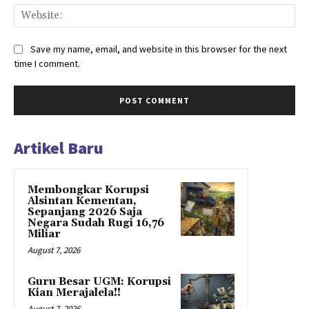
Web
Save my name, email, and website in this browser for the next
time I comment.
Artikel Baru
Membongkar Korupsi
Alsintan Kementan,
Sepanjang 2026 Saja
Negara Sudah Rugi 16,76
Miliar
August 7, 2026
Guru Besar UGM: Korupsi
Kian Merajalela!!
August 7, 2026