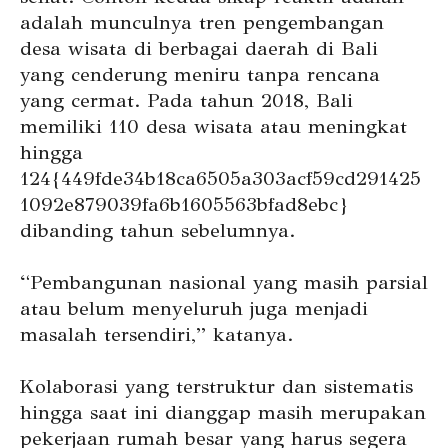
adalah munculnya tren pengembangan
desa wisata di berbagai daerah di Bali
yang cenderung meniru tanpa rencana
yang cermat. Pada tahun 2018, Bali
memiliki 110 desa wisata atau meningkat
hingga
124{449fde34b18ca6505a303acf59cd291425
1092e879039fa6b1605563bfad8ebc}
dibanding tahun sebelumnya.
“Pembangunan nasional yang masih parsial
atau belum menyeluruh juga menjadi
masalah tersendiri,” katanya.
Kolaborasi yang terstruktur dan sistematis
hingga saat ini dianggap masih merupakan
pekerjaan rumah besar yang harus segera