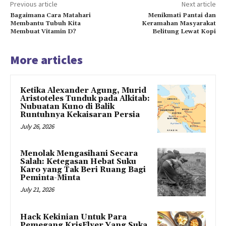
Previous article
Next article
Bagaimana Cara Matahari
Menikmati Pantai dan
Membantu Tubuh Kita
Keramahan Masyarakat
Membuat Vitamin D?
Belitung Lewat Kopi
More articles
Ketika Alexander Agung, Murid
Aristoteles Tunduk pada Alkitab:
Nubuatan Kuno di Balik
Runtuhnya Kekaisaran Persia
July 26, 2026
Menolak Mengasihani Secara
Salah: Ketegasan Hebat Suku
Karo yang Tak Beri Ruang Bagi
Peminta-Minta
July 21, 2026
Hack Kekinian Untuk Para
Pemegang KrisFlyer Yang Suka