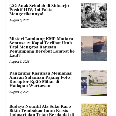
522 Anak Sekolah di Sidoarjo
Positif HIV, Ini Fakta
Mengerikannya!
August 5, 2026
Misteri Lambung KMP Mutiara
Sentosa 2: Kapal Terlihat Utuh
Tapi Mengapa Ratusan
Penumpang Berebut Lompat ke
Laut?
August 3, 2026
Panggung Ragunan Memanas:
Amran Sulaiman Pajang Foto
Koruptor Rp26 Miliar di
Hadapan Wartawan
August 2, 2026
Budaya Nountil Ala Suku Karo
Bikin Tembakau Imun Krisis
Industri dan Tetap Berdaulat di