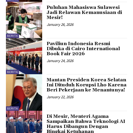
Puluhan Mahasiswa Sulawesi
Jadi Relawan Kemanusiaan di
Mesir!
January 26, 2026
BERITA
Paviliun Indonesia Resmi
Dibuka di Cairo International
Book Fair 2026
January 24, 2026
BERITA
Mantan Presiden Korea Selatan
Ini Dituduh Korupsi Lho Karena
Beri Pekerjaan ke Menantunya!
January 22, 2026
BERITA
Di Mesir, Menteri Agama
Sampaikan Bahwa Teknologi AI
Harus Dibangun Dengan
Bingkai Ketuhanan