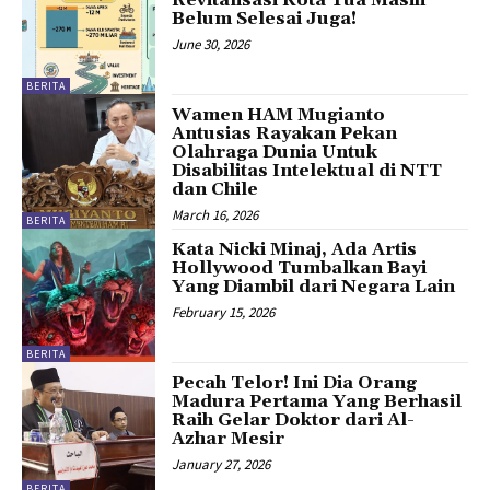
Belum Selesai Juga!
June 30, 2026
BERITA
Wamen HAM Mugianto
Antusias Rayakan Pekan
Olahraga Dunia Untuk
Disabilitas Intelektual di NTT
dan Chile
March 16, 2026
BERITA
Kata Nicki Minaj, Ada Artis
Hollywood Tumbalkan Bayi
Yang Diambil dari Negara Lain
February 15, 2026
BERITA
Pecah Telor! Ini Dia Orang
Madura Pertama Yang Berhasil
Raih Gelar Doktor dari Al-
Azhar Mesir
January 27, 2026
BERITA