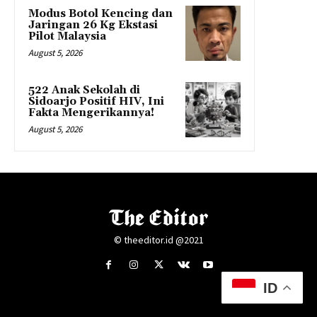
Modus Botol Kencing dan
Jaringan 26 Kg Ekstasi
Pilot Malaysia
August 5, 2026
522 Anak Sekolah di
Sidoarjo Positif HIV, Ini
Fakta Mengerikannya!
August 5, 2026
© theeditor.id @2021
ID