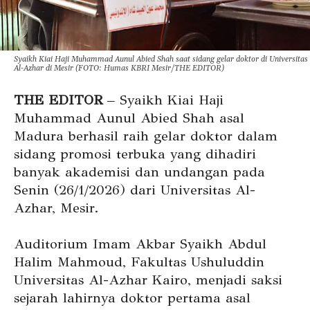
Syaikh Kiai Haji Muhammad Aunul Abied Shah saat sidang gelar doktor di Universitas
Al-Azhar di Mesir (FOTO: Humas KBRI Mesir/THE EDITOR)
THE EDITOR
– Syaikh Kiai Haji
Muhammad Aunul Abied Shah asal
Madura berhasil raih gelar doktor dalam
sidang promosi terbuka yang dihadiri
banyak akademisi dan undangan pada
Senin (26/1/2026) dari Universitas Al-
Azhar, Mesir.
Auditorium Imam Akbar Syaikh Abdul
Halim Mahmoud, Fakultas Ushuluddin
Universitas Al-Azhar Kairo, menjadi saksi
sejarah lahirnya doktor pertama asal