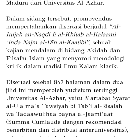
Madura dari Universitas Al-Azhar.
Dalam sidang tersebut, promovendus
mempertahankan disertasi berjudul
“Al-
Ittijah an-Naqdi fi al-Khitab al-Kalaami
‘inda Najm al-Dīn al-Kaatibi”
, sebuah
kajian mendalam di bidang Akidah dan
Filsafat Islam yang menyoroti metodologi
kritik dalam tradisi Ilmu Kalam klasik.
Disertasi setebal 847 halaman dalam dua
jilid ini memperoleh yudisium tertinggi
Universitas Al-Azhar, yaitu Martabat Syaraf
al-Ula ma‘a Tawsiyah bi Tab’i al-Risalah
wa Tadaawulihaa bayna al-Jaami’aat
(Summa Cumlaude dengan rekomendasi
penerbitan dan distribusi antaruniversitas),