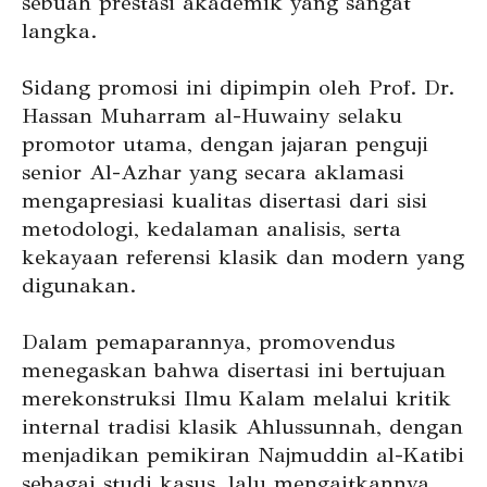
sebuah prestasi akademik yang sangat
langka.
Sidang promosi ini dipimpin oleh Prof. Dr.
Hassan Muharram al-Huwainy selaku
promotor utama, dengan jajaran penguji
senior Al-Azhar yang secara aklamasi
mengapresiasi kualitas disertasi dari sisi
metodologi, kedalaman analisis, serta
kekayaan referensi klasik dan modern yang
digunakan.
Dalam pemaparannya, promovendus
menegaskan bahwa disertasi ini bertujuan
merekonstruksi Ilmu Kalam melalui kritik
internal tradisi klasik Ahlussunnah, dengan
menjadikan pemikiran Najmuddin al-Katibi
sebagai studi kasus, lalu mengaitkannya