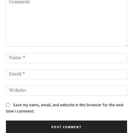
Comment:
Na
Ema
Web
Save my name, email, and website in this browser for the next
time I comment.