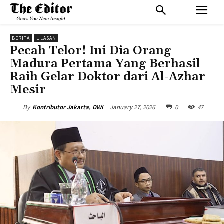
BERITA
ULASAN
Pecah Telor! Ini Dia Orang
Madura Pertama Yang Berhasil
Raih Gelar Doktor dari Al-Azhar
Mesir
January 27, 2026
0
47
By
Kontributor Jakarta, DWI