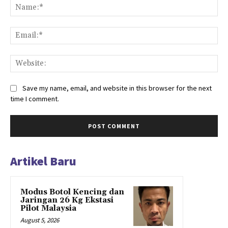
Na
Ema
Web
Save my name, email, and website in this browser for the next
time I comment.
Artikel Baru
Modus Botol Kencing dan
Jaringan 26 Kg Ekstasi
Pilot Malaysia
August 5, 2026