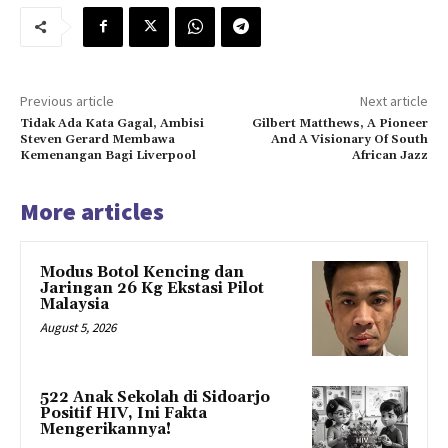
Previous article
Next article
Tidak Ada Kata Gagal, Ambisi
Gilbert Matthews, A Pioneer
Steven Gerard Membawa
And A Visionary Of South
Kemenangan Bagi Liverpool
African Jazz
More articles
Modus Botol Kencing dan
Jaringan 26 Kg Ekstasi Pilot
Malaysia
August 5, 2026
522 Anak Sekolah di Sidoarjo
Positif HIV, Ini Fakta
Mengerikannya!