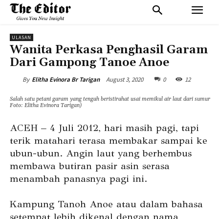
ULASAN
Wanita Perkasa Penghasil Garam
Dari Gampong Tanoe Anoe
August 3, 2020
0
12
By
Elitha Evinora Br Tarigan
Salah satu petani garam yang tengah beristirahat usai memikul air laut dari sumur
Foto: Elitha Evinora Tarigan)
ACEH – 4 Juli 2012, hari masih pagi, tapi
terik matahari terasa membakar sampai ke
ubun-ubun. Angin laut yang berhembus
membawa butiran pasir asin serasa
menambah panasnya pagi ini.
Kampung Tanoh Anoe atau dalam bahasa
setempat lebih dikenal dengan nama