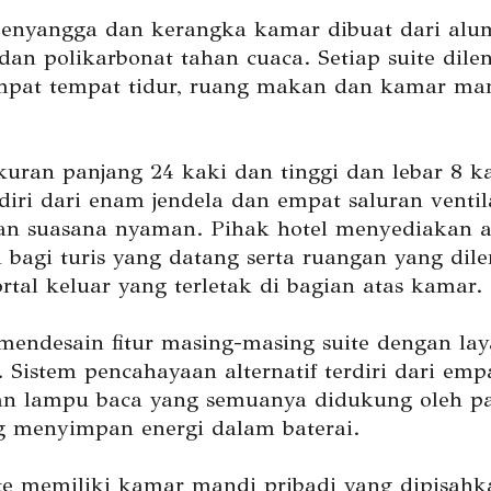
enyangga dan kerangka kamar dibuat dari alu
dan polikarbonat tahan cuaca. Setiap suite dile
pat tempat tidur, ruang makan dan kamar ma
uran panjang 24 kaki dan tinggi dan lebar 8 kak
diri dari enam jendela dan empat saluran ventil
n suasana nyaman. Pihak hotel menyediakan a
bagi turis yang datang serta ruangan yang dil
rtal keluar yang terletak di bagian atas kamar.
mendesain fitur masing-masing suite dengan la
. Sistem pencahayaan alternatif terdiri dari em
dan lampu baca yang semuanya didukung oleh p
g menyimpan energi dalam baterai.
ite memiliki kamar mandi pribadi yang dipisahk