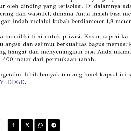
r oleh dinding yang terisolasi. Di dalamnya ada
kering dan wastafel, dimana Anda masih bisa m
an indah melalui kubah berdiameter 1,8 meter
 memiliki tirai untuk privasi. Kasur, seprai kat
lu angsa dan selimut berkualitas bagus memasti
g hangat dan menyenangkan bisa Anda nikmat
n 400 meter dari permukaan tanah.
getahui lebih banyak tentang hotel kapsul ini 
KYLODGE
.