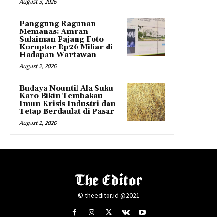
August 3, 2026
Panggung Ragunan
Memanas: Amran
Sulaiman Pajang Foto
Koruptor Rp26 Miliar di
Hadapan Wartawan
August 2, 2026
Budaya Nountil Ala Suku
Karo Bikin Tembakau
Imun Krisis Industri dan
Tetap Berdaulat di Pasar
August 1, 2026
© theeditor.id @2021