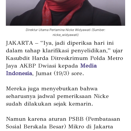
Direktur Utama Pertamina Nicke Widyawati (Sumber:
nicke_widyawati)
JAKARTA – “Iya, jadi diperiksa hari ini
dalam tahap klarifikasi penyelidikan,” ujar
Kasubdit Harda Ditreskrimum Polda Metro
Jaya AKBP Dwiasi kepada
Media
Indonesia
, Jumat (19/3) sore.
Mereka juga menyebutkan bahwa
seharusnya jadwal pemeriksaan Nicke
sudah dilakukan sejak kemarin.
Namun karena aturan PSBB (Pembatasan
Sosial Berskala Besar) Mikro di Jakarta