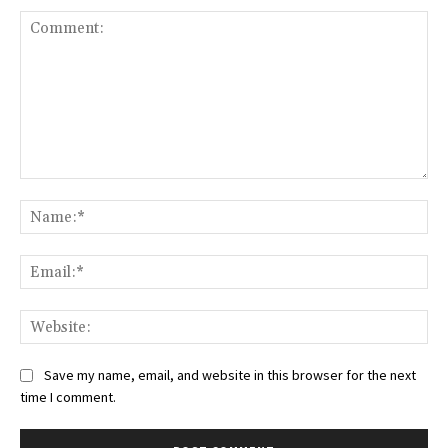
Comment:
Na
Ema
Web
Save my name, email, and website in this browser for the next
time I comment.