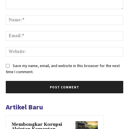
Comment:
Na
Ema
Web
Save my name, email, and website in this browser for the next
time I comment.
Artikel Baru
Membongkar Korupsi