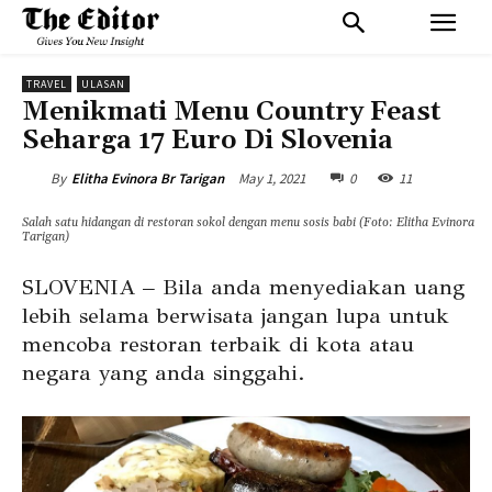
TRAVEL
ULASAN
Menikmati Menu Country Feast
Seharga 17 Euro Di Slovenia
May 1, 2021
0
11
By
Elitha Evinora Br Tarigan
Salah satu hidangan di restoran sokol dengan menu sosis babi (Foto: Elitha Evinora
Tarigan)
SLOVENIA – Bila anda menyediakan uang
lebih selama berwisata jangan lupa untuk
mencoba restoran terbaik di kota atau
negara yang anda singgahi.