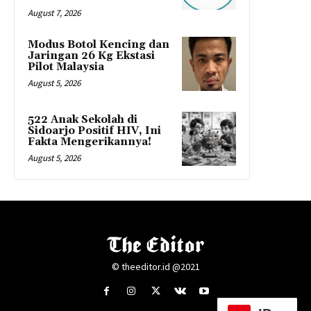
August 7, 2026
Modus Botol Kencing dan
Jaringan 26 Kg Ekstasi
Pilot Malaysia
August 5, 2026
522 Anak Sekolah di
Sidoarjo Positif HIV, Ini
Fakta Mengerikannya!
August 5, 2026
© theeditor.id @2021