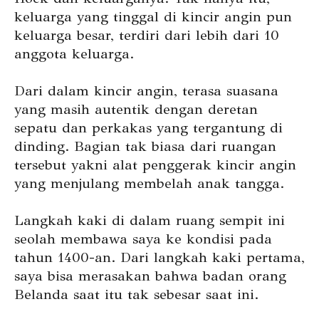
keluarga yang tinggal di kincir angin pun
keluarga besar, terdiri dari lebih dari 10
anggota keluarga.
Dari dalam kincir angin, terasa suasana
yang masih autentik dengan deretan
sepatu dan perkakas yang tergantung di
dinding. Bagian tak biasa dari ruangan
tersebut yakni alat penggerak kincir angin
yang menjulang membelah anak tangga.
Langkah kaki di dalam ruang sempit ini
seolah membawa saya ke kondisi pada
tahun 1400-an. Dari langkah kaki pertama,
saya bisa merasakan bahwa badan orang
Belanda saat itu tak sebesar saat ini.