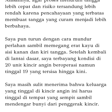
lebih cepat dan risiko tersandung lebih
rendah karena pencahayaan yang terbatas
membuat tangga yang curam menjadi lebih
berbahaya.
Saya pun turun dengan cara mundur
perlahan sambil memegang erat kayu di
sisi kanan dan kiri tangga. Setelah kembali
di lantai dasar, saya terbayang kondisi di
20 unit kincir angin beroperasi namun
tinggal 19 yang tersisa hingga kini.
Saya masih sulit menerima bahwa keluarga
yang tinggal di kincir angin ini harus
tinggal di tempat yang sempit sambil
mendengar bunyi dari penggerak kincir.