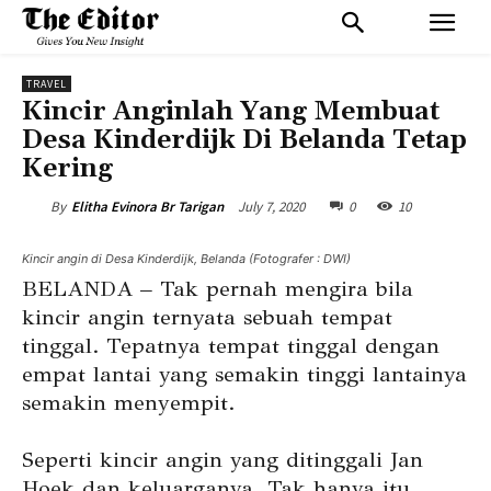
TRAVEL
Kincir Anginlah Yang Membuat
Desa Kinderdijk Di Belanda Tetap
Kering
July 7, 2020
0
10
By
Elitha Evinora Br Tarigan
Kincir angin di Desa Kinderdijk, Belanda (Fotografer : DWI)
BELANDA – Tak pernah mengira bila
kincir angin ternyata sebuah tempat
tinggal. Tepatnya tempat tinggal dengan
empat lantai yang semakin tinggi lantainya
semakin menyempit.
Seperti kincir angin yang ditinggali Jan
Hoek dan keluarganya. Tak hanya itu,