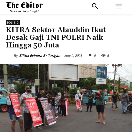
POLITIC
KITRA Sektor Alauddin Ikut
Desak Gaji TNI POLRI Naik
Hingga 50 Juta
July 2, 2021
0
6
By
Elitha Evinora Br Tarigan