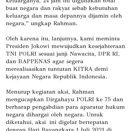
keluarganya, 24 jam ini digunakan total
buat negara dan rakyat sebab kebutuhan
keluarga dan masa depannya dijamin oleh
negara,” ungkap Rahman.
Oleh karena itu, lanjutnya, kami meminta
Presiden Jokowi mewujudkan kesejahteraan
TNI POLRI sesuai janji Nawacita, DPR RI,
dan BAPPENAS agar segera
merealisasikan tuntutan KITRA demi
kejayaan Negara Republik Indonesia.
Menutup kegiatan aksi, Rahman
mengucapkan Dirgahayu POLRI ke 75 dan
berharap pengabdian para aparatur hukum
negara dihargai oleh negara. Untuk
diketahui, aksi ini digelar bertepatan
dengan Hari Bayangkara 1 Juli 2021 di