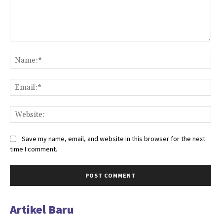
Comment:
Na
Ema
Web
Save my name, email, and website in this browser for the next
time I comment.
Artikel Baru