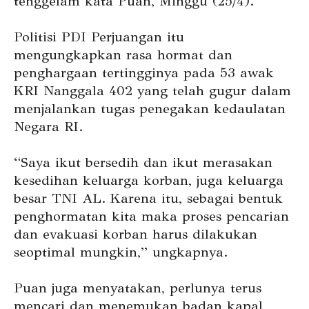
tenggelam kata Puan, Minggu (25/4).
Politisi PDI Perjuangan itu
mengungkapkan rasa hormat dan
penghargaan tertingginya pada 53 awak
KRI Nanggala 402 yang telah gugur dalam
menjalankan tugas penegakan kedaulatan
Negara RI.
“Saya ikut bersedih dan ikut merasakan
kesedihan keluarga korban, juga keluarga
besar TNI AL. Karena itu, sebagai bentuk
penghormatan kita maka proses pencarian
dan evakuasi korban harus dilakukan
seoptimal mungkin,” ungkapnya.
Puan juga menyatakan, perlunya terus
mencari dan menemukan badan kapal