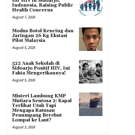
for HIV in Sidoarjo,
Indonesia, Raising Public
Health Concerns
August 7, 2026
Modus Botol Kencing dan
Jaringan 26 Kg Ekstasi
Pilot Malaysia
August 5, 2026
522 Anak Sekolah di
Sidoarjo Positif HIV, Ini
Fakta Mengerikannya!
August 5, 2026
Misteri Lambung KMP
Mutiara Sentosa 2: Kapal
Terlihat Utuh Tapi
Mengapa Ratusan
Penumpang Berebut
Lompat ke Laut?
August 3, 2026