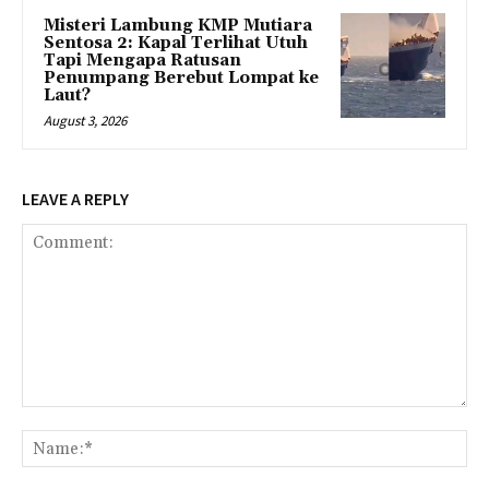
Misteri Lambung KMP Mutiara
Sentosa 2: Kapal Terlihat Utuh
Tapi Mengapa Ratusan
Penumpang Berebut Lompat ke
Laut?
August 3, 2026
LEAVE A REPLY
Comment:
Na