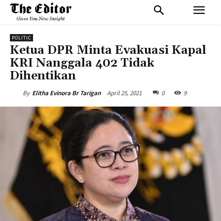
POLITIC
Ketua DPR Minta Evakuasi Kapal
KRI Nanggala 402 Tidak
Dihentikan
April 25, 2021
0
9
By
Elitha Evinora Br Tarigan