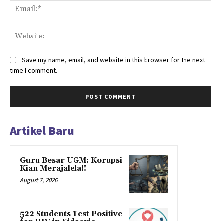
Ema
Web
Save my name, email, and website in this browser for the next
time I comment.
Artikel Baru
Guru Besar UGM: Korupsi
Kian Merajalela!!
August 7, 2026
522 Students Test Positive