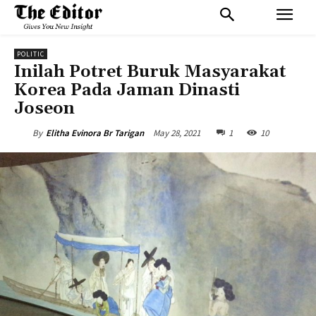
POLITIC
Inilah Potret Buruk Masyarakat
Korea Pada Jaman Dinasti
Joseon
May 28, 2021
1
10
By
Elitha Evinora Br Tarigan