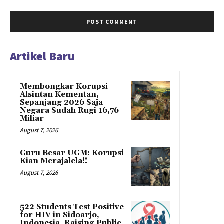
Artikel Baru
Membongkar Korupsi
Alsintan Kementan,
Sepanjang 2026 Saja
Negara Sudah Rugi 16,76
Miliar
August 7, 2026
Guru Besar UGM: Korupsi
Kian Merajalela!!
August 7, 2026
522 Students Test Positive
for HIV in Sidoarjo,
Indonesia, Raising Public