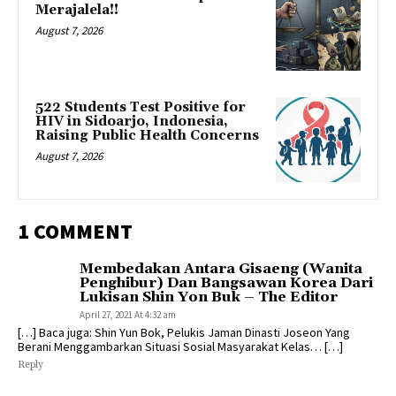
Merajalela!!
August 7, 2026
522 Students Test Positive for
HIV in Sidoarjo, Indonesia,
Raising Public Health Concerns
August 7, 2026
1 COMMENT
Membedakan Antara Gisaeng (Wanita
Penghibur) Dan Bangsawan Korea Dari
Lukisan Shin Yon Buk – The Editor
April 27, 2021 At 4:32 am
[…] Baca juga: Shin Yun Bok, Pelukis Jaman Dinasti Joseon Yang
Berani Menggambarkan Situasi Sosial Masyarakat Kelas… […]
Reply