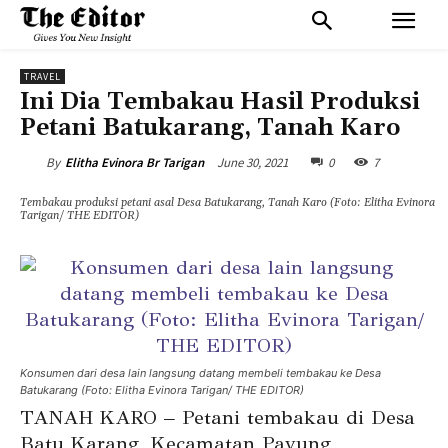
TRAVEL
Ini Dia Tembakau Hasil Produksi
Petani Batukarang, Tanah Karo
June 30, 2021
0
7
By
Elitha Evinora Br Tarigan
Tembakau produksi petani asal Desa Batukarang, Tanah Karo (Foto: Elitha Evinora
Tarigan/ THE EDITOR)
Konsumen dari desa lain langsung datang membeli tembakau ke Desa
Batukarang (Foto: Elitha Evinora Tarigan/ THE EDITOR)
TANAH KARO – Petani tembakau di Desa
Batu Karang, Kecamatan Payung,