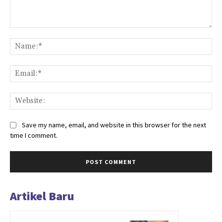
Comment:
Na
Ema
Web
Save my name, email, and website in this browser for the next
time I comment.
Artikel Baru