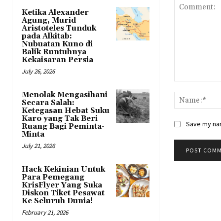
Ketika Alexander
Agung, Murid
Aristoteles Tunduk
pada Alkitab:
Nubuatan Kuno di
Balik Runtuhnya
Kekaisaran Persia
July 26, 2026
Comment:
Menolak Mengasihani
Secara Salah:
Ketegasan Hebat Suku
Karo yang Tak Beri
Save my nam
Ruang Bagi Peminta-
Minta
July 21, 2026
Hack Kekinian Untuk
Para Pemegang
KrisFlyer Yang Suka
Diskon Tiket Pesawat
Ke Seluruh Dunia!
February 21, 2026