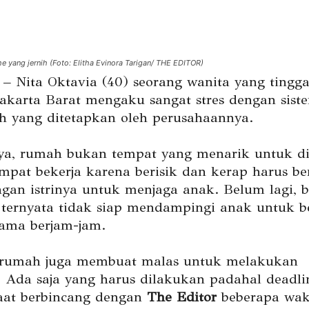
e yang jernih (Foto: Elitha Evinora Tarigan/ THE EDITOR)
 Nita Oktavia (40) seorang wanita yang tingga
akarta Barat mengaku sangat stres dengan siste
h yang ditetapkan oleh perusahaannya.
a, rumah bukan tempat yang menarik untuk di
empat bekerja karena berisik dan kerap harus be
gan istrinya untuk menjaga anak. Belum lagi, 
 ternyata tidak siap mendampingi anak untuk be
ama berjam-jam.
 rumah juga membuat malas untuk melakukan
. Ada saja yang harus dilakukan padahal deadli
aat berbincang dengan
The Editor
beberapa wak