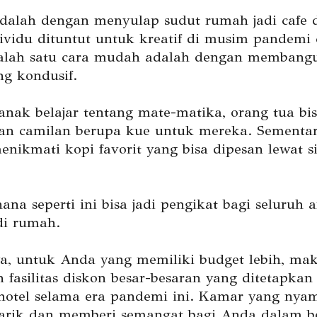
dalah dengan menyulap sudut rumah jadi cafe 
dividu dituntut untuk kreatif di musim pandemi
salah satu cara mudah adalah dengan membangu
g kondusif.
 anak belajar tentang mate-matika, orang tua bi
n camilan berupa kue untuk mereka. Sementar
enikmati kopi favorit yang bisa dipesan lewat s
ana seperti ini bisa jadi pengikat bagi seluruh 
di rumah.
ya, untuk Anda yang memiliki budget lebih, ma
 fasilitas diskon besar-besaran yang ditetapkan
hotel selama era pandemi ini. Kamar yang nya
arik dan memberi semangat bagi Anda dalam b