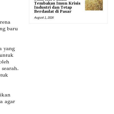
Tembakau Imun Krisis
Industri dan Tetap
Berdaulat di Pasar
August 1, 2026
arena
ang baru
a yang
 untuk
oleh
 searah.
ntuk
dikan
a agar