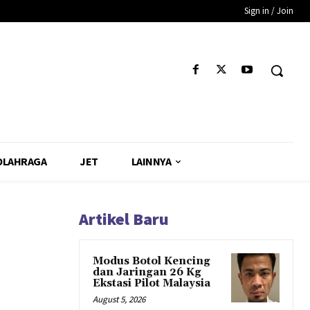
Sign in / Join
OLAHRAGA
JET
LAINNYA
Artikel Baru
Modus Botol Kencing
dan Jaringan 26 Kg
Ekstasi Pilot Malaysia
August 5, 2026