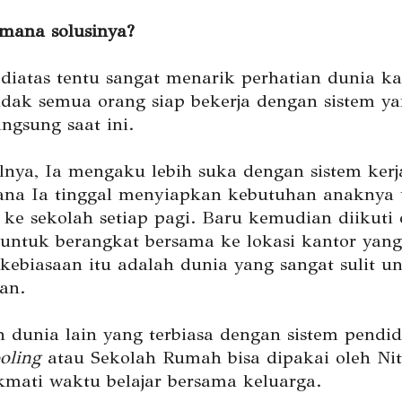
imana solusinya?
 diatas tentu sangat menarik perhatian dunia k
tidak semua orang siap bekerja dengan sistem y
ngsung saat ini.
alnya, Ia mengaku lebih suka dengan sistem kerj
na Ia tinggal menyiapkan kebutuhan anaknya
 ke sekolah setiap pagi. Baru kemudian diikuti 
untuk berangkat bersama ke lokasi kantor yang
 kebiasaan itu adalah dunia yang sangat sulit u
an.
n dunia lain yang terbiasa dengan sistem pendi
oling
atau Sekolah Rumah bisa dipakai oleh Nit
kmati waktu belajar bersama keluarga.