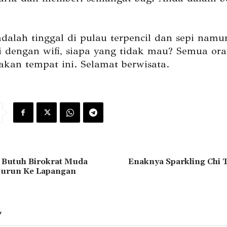
adalah tinggal di pulau terpencil dan sepi namu
i dengan wifi, siapa yang tidak mau? Semua ora
an tempat ini. Selamat berwisata.
 Butuh Birokrat Muda
Enaknya Sparkling Chi T
Turun Ke Lapangan
Y