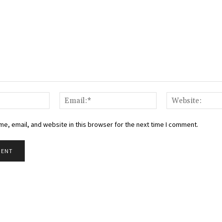
Name:*
Email:*
e, email, and website in this browser for the next time I comment.