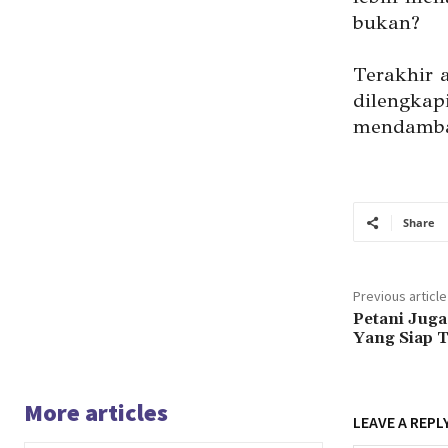
bukan?
Terakhir 
dilengkap
mendambak
Share
Previous article
Petani Juga
Yang Siap 
More articles
LEAVE A REPL