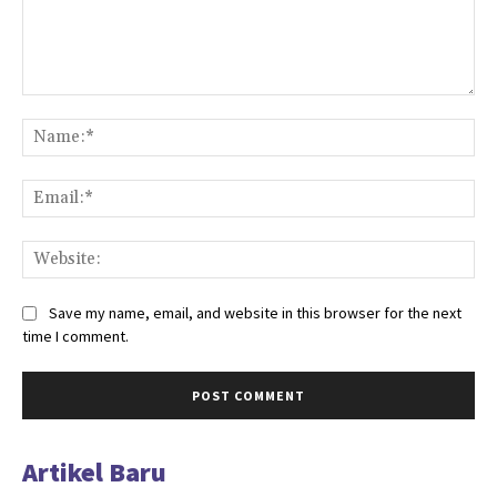
Comment:
Na
Ema
Web
Save my name, email, and website in this browser for the next
time I comment.
Artikel Baru