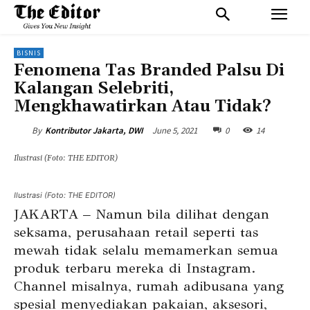
BISNIS
Fenomena Tas Branded Palsu Di
Kalangan Selebriti,
Mengkhawatirkan Atau Tidak?
June 5, 2021
0
14
By
Kontributor Jakarta, DWI
Ilustrasi (Foto: THE EDITOR)
Ilustrasi (Foto: THE EDITOR)
JAKARTA – Namun bila dilihat dengan
seksama, perusahaan retail seperti tas
mewah tidak selalu memamerkan semua
produk terbaru mereka di Instagram.
Channel misalnya, rumah adibusana yang
spesial menyediakan pakaian, aksesori,