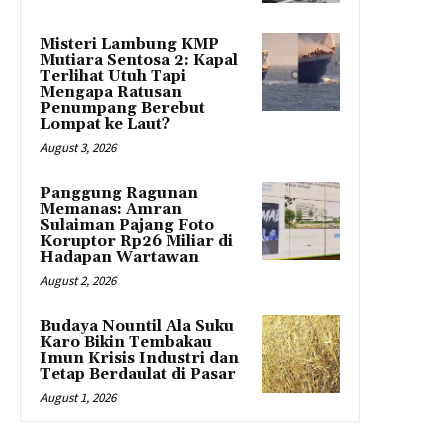
Misteri Lambung KMP
Mutiara Sentosa 2: Kapal
Terlihat Utuh Tapi
Mengapa Ratusan
Penumpang Berebut
Lompat ke Laut?
August 3, 2026
Panggung Ragunan
Memanas: Amran
Sulaiman Pajang Foto
Koruptor Rp26 Miliar di
Hadapan Wartawan
August 2, 2026
Budaya Nountil Ala Suku
Karo Bikin Tembakau
Imun Krisis Industri dan
Tetap Berdaulat di Pasar
August 1, 2026