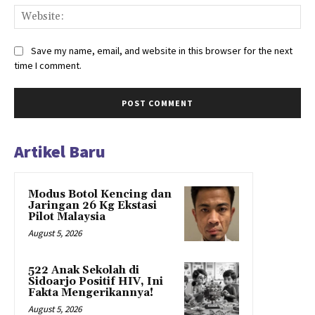
Web
Save my name, email, and website in this browser for the next
time I comment.
Artikel Baru
Modus Botol Kencing dan
Jaringan 26 Kg Ekstasi
Pilot Malaysia
August 5, 2026
522 Anak Sekolah di
Sidoarjo Positif HIV, Ini
Fakta Mengerikannya!
August 5, 2026