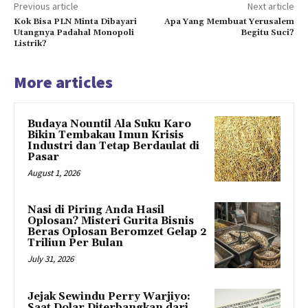
Previous article
Next article
Kok Bisa PLN Minta Dibayari
Apa Yang Membuat Yerusalem
Utangnya Padahal Monopoli
Begitu Suci?
Listrik?
More articles
Budaya Nountil Ala Suku Karo
Bikin Tembakau Imun Krisis
Industri dan Tetap Berdaulat di
Pasar
August 1, 2026
Nasi di Piring Anda Hasil
Oplosan? Misteri Gurita Bisnis
Beras Oplosan Beromzet Gelap 2
Triliun Per Bulan
July 31, 2026
Jejak Sewindu Perry Warjiyo:
Saat Dolar Diterbangkan dari