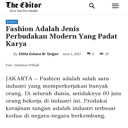
BISNIS
Fashion Adalah Jenis
Perbudakan Modern Yang Padat
Karya
June 1, 2021
0
19
By
Elitha Evinora Br Tarigan
Foto: Dokumen Pribadi
JAKARTA – Fashion adalah salah satu
industri yang memperkerjakan banyak
orang. Di seluruh dunia, setidaknya 60 juta
orang bekerja di industri ini. Produksi
kerajinan tangan adalah industri terbesar
kedua di negara-negara berkembang.