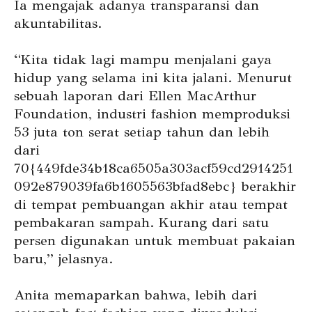
Ia mengajak adanya transparansi dan
akuntabilitas.
“Kita tidak lagi mampu menjalani gaya
hidup yang selama ini kita jalani. Menurut
sebuah laporan dari Ellen MacArthur
Foundation, industri fashion memproduksi
53 juta ton serat setiap tahun dan lebih
dari
70{449fde34b18ca6505a303acf59cd2914251
092e879039fa6b1605563bfad8ebc} berakhir
di tempat pembuangan akhir atau tempat
pembakaran sampah. Kurang dari satu
persen digunakan untuk membuat pakaian
baru,” jelasnya.
Anita memaparkan bahwa, lebih dari