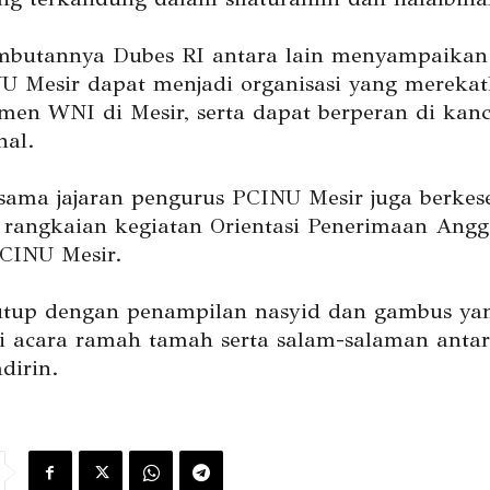
butannya Dubes RI antara lain menyampaikan
U Mesir dapat menjadi organisasi yang mereka
men WNI di Mesir, serta dapat berperan di kan
nal.
sama jajaran pengurus PCINU Mesir juga berke
angkaian kegiatan Orientasi Penerimaan Angg
CINU Mesir.
utup dengan penampilan nasyid dan gambus ya
i acara ramah tamah serta salam-salaman anta
dirin.