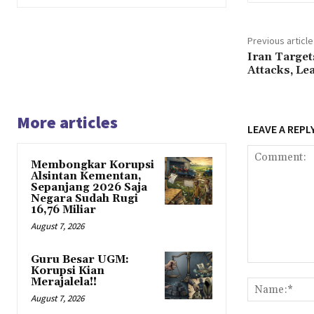
Previous article
Iran Target
Attacks, Le
More articles
LEAVE A REPL
Membongkar Korupsi
Alsintan Kementan,
Sepanjang 2026 Saja
Negara Sudah Rugi
16,76 Miliar
August 7, 2026
Guru Besar UGM:
Comment:
Korupsi Kian
Merajalela!!
August 7, 2026