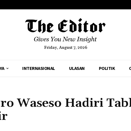
Friday, August 7, 2026
YA
INTERNASIONAL
ULASAN
POLITIK
ro Waseso Hadiri Tab
ir