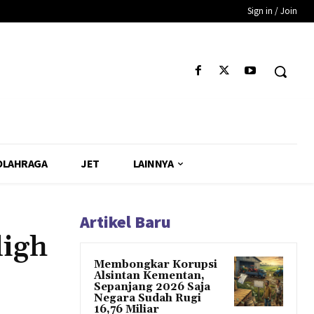
Sign in / Join
OLAHRAGA
JET
LAINNYA
Artikel Baru
ligh
Membongkar Korupsi
Alsintan Kementan,
Sepanjang 2026 Saja
Negara Sudah Rugi
16,76 Miliar