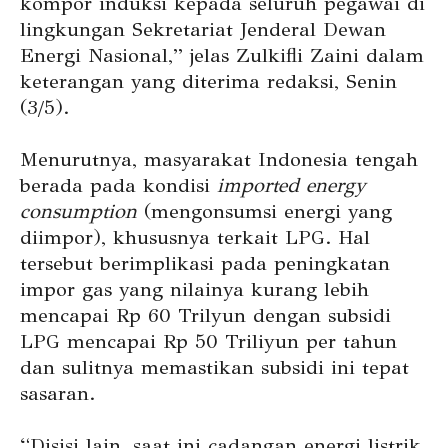
kompor induksi kepada seluruh pegawai di
lingkungan Sekretariat Jenderal Dewan
Energi Nasional,” jelas Zulkifli Zaini dalam
keterangan yang diterima redaksi, Senin
(3/5).
Menurutnya, masyarakat Indonesia tengah
berada pada kondisi
imported energy
consumption
(mengonsumsi energi yang
diimpor), khususnya terkait LPG. Hal
tersebut berimplikasi pada peningkatan
impor gas yang nilainya kurang lebih
mencapai Rp 60 Trilyun dengan subsidi
LPG mencapai Rp 50 Triliyun per tahun
dan sulitnya memastikan subsidi ini tepat
sasaran.
“Disisi lain, saat ini cadangan energi listrik