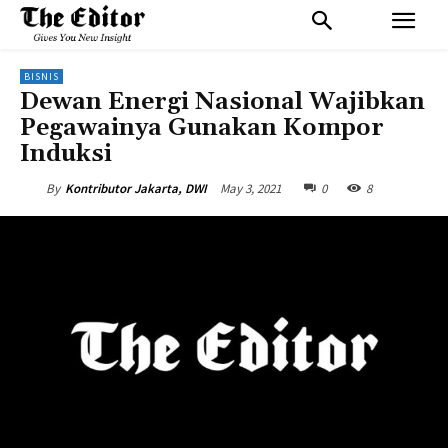
BISNIS
Dewan Energi Nasional Wajibkan
Pegawainya Gunakan Kompor
Induksi
May 3, 2021
0
8
By
Kontributor Jakarta, DWI