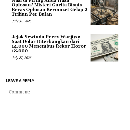
Nasi di Piring Anda Hasil
Oplosan? Misteri Gurita Bisnis
Beras Oplosan Beromzet Gelap 2
Triliun Per Bulan
July 31, 2026
Jejak Sewindu Perry Warjiyo:
Saat Dolar Diterbangkan dari
14.000 Menembus Rekor Horor
18.000
July 27, 2026
LEAVE A REPLY