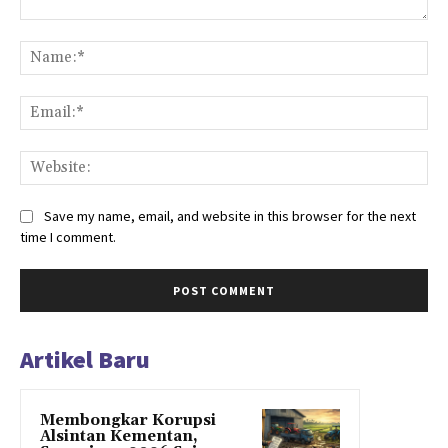
Comment:
Na
Ema
Web
Save my name, email, and website in this browser for the next
time I comment.
Artikel Baru
Membongkar Korupsi
Alsintan Kementan,