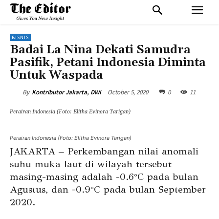
BISNIS
Badai La Nina Dekati Samudra
Pasifik, Petani Indonesia Diminta
Untuk Waspada
October 5, 2020
0
11
By
Kontributor Jakarta, DWI
Perairan Indonesia (Foto: Elitha Evinora Tarigan)
Perairan Indonesia (Foto: Elitha Evinora Tarigan)
JAKARTA – Perkembangan nilai anomali
suhu muka laut di wilayah tersebut
masing-masing adalah -0.6°C pada bulan
Agustus, dan -0.9°C pada bulan September
2020.