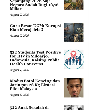
Sepanjang 2026 Saja
Negara Sudah Rugi 16,76
Miliar
August 7, 2026
Guru Besar UGM: Korupsi
Kian Merajalela!!
August 7, 2026
522 Students Test Positive
for HIV in Sidoarjo,
Indonesia, Raising Public
Health Concerns
August 7, 2026
Modus Botol Kencing dan
Jaringan 26 Kg Ekstasi
Pilot Malaysia
August 5, 2026
522 Anak Sekolah di