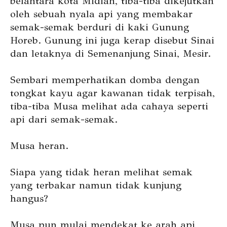
belantara kota Midian, tiba-tiba dikejutkan
oleh sebuah nyala api yang membakar
semak-semak berduri di kaki Gunung
Horeb. Gunung ini juga kerap disebut Sinai
dan letaknya di Semenanjung Sinai, Mesir.
Sembari memperhatikan domba dengan
tongkat kayu agar kawanan tidak terpisah,
tiba-tiba Musa melihat ada cahaya seperti
api dari semak-semak.
Musa heran.
Siapa yang tidak heran melihat semak
yang terbakar namun tidak kunjung
hangus?
Musa pun mulai mendekat ke arah api