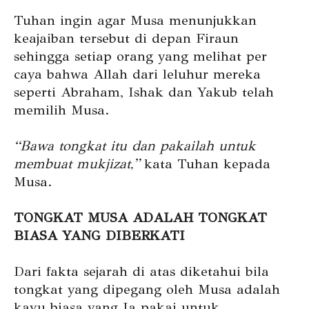
Tuhan ingin agar Musa menunjukkan
keajaiban tersebut di depan Firaun
sehingga setiap orang yang melihat per
caya bahwa Allah dari leluhur mereka
seperti Abraham, Ishak dan Yakub telah
memilih Musa.
“Bawa tongkat itu dan pakailah untuk
membuat mukjizat,”
kata Tuhan kepada
Musa.
TONGKAT MUSA ADALAH TONGKAT
BIASA YANG DIBERKATI
Dari fakta sejarah di atas diketahui bila
tongkat yang dipegang oleh Musa adalah
kayu biasa yang Ia pakai untuk