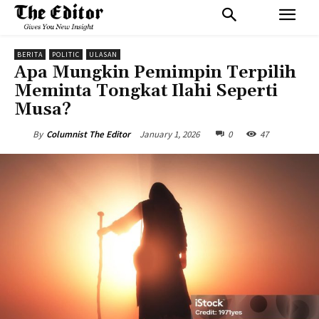
BERITA
POLITIC
ULASAN
Apa Mungkin Pemimpin Terpilih
Meminta Tongkat Ilahi Seperti
Musa?
January 1, 2026
0
47
By
Columnist The Editor