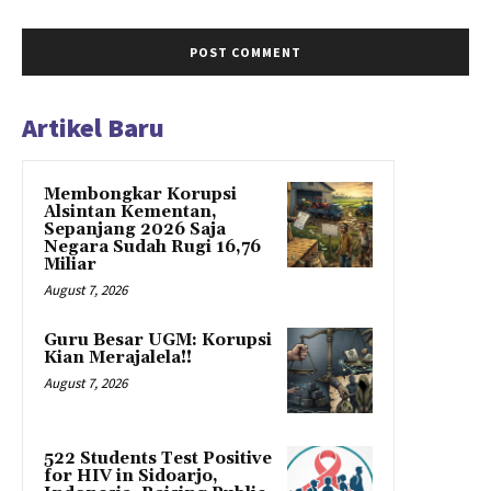
Artikel Baru
Membongkar Korupsi
Alsintan Kementan,
Sepanjang 2026 Saja
Negara Sudah Rugi 16,76
Miliar
August 7, 2026
Guru Besar UGM: Korupsi
Kian Merajalela!!
August 7, 2026
522 Students Test Positive
for HIV in Sidoarjo,