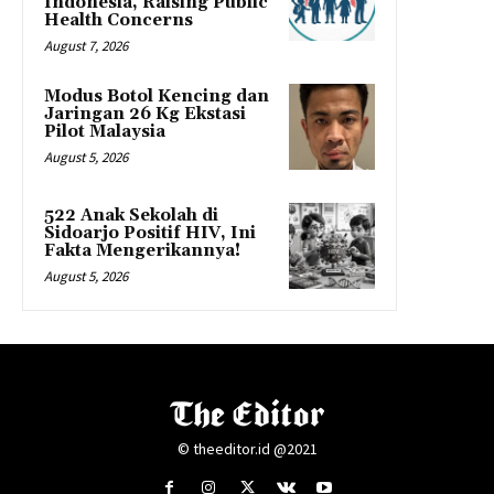
Indonesia, Raising Public
Health Concerns
August 7, 2026
Modus Botol Kencing dan
Jaringan 26 Kg Ekstasi
Pilot Malaysia
August 5, 2026
522 Anak Sekolah di
Sidoarjo Positif HIV, Ini
Fakta Mengerikannya!
August 5, 2026
© theeditor.id @2021