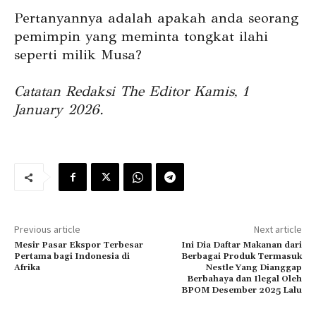
Pertanyannya adalah apakah anda seorang
pemimpin yang meminta tongkat ilahi
seperti milik Musa?
Catatan Redaksi The Editor Kamis, 1
January 2026.
Previous article
Next article
Mesir Pasar Ekspor Terbesar
Ini Dia Daftar Makanan dari
Pertama bagi Indonesia di
Berbagai Produk Termasuk
Afrika
Nestle Yang Dianggap
Berbahaya dan Ilegal Oleh
BPOM Desember 2025 Lalu