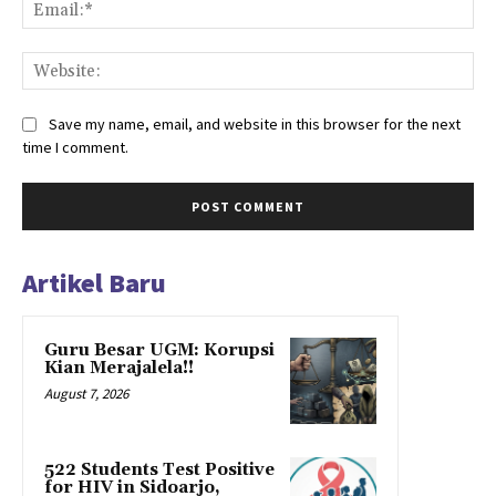
Ema
Web
Save my name, email, and website in this browser for the next
time I comment.
Artikel Baru
Guru Besar UGM: Korupsi
Kian Merajalela!!
August 7, 2026
522 Students Test Positive
for HIV in Sidoarjo,