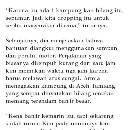
“Karena itu ada 1 kampung kan hilang itu,
sepumur. Jadi kita dropping itu untuk
seribu masyarakat di sana,” tuturnya.
Selanjutnya, dia menjelaskan bahwa
bantuan diangkut menggunakan sampan
dan perahu motor. Perjalanan yang
biasanya ditempuh kurang dari satu jam
kini memakan waktu tiga jam karena
harus melawan arus sungai. Armia
menegaskan kampung di Aceh Tamiang
yang sempat dinyatakan hilang tersebut
memang terendam banjir besar.
“Kena banjir kemarin itu, tapi sekarang
sudah turun. Kan pada umumnya kan