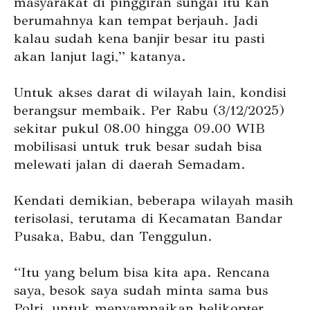
masyarakat di pinggiran sungai itu kan
berumahnya kan tempat berjauh. Jadi
kalau sudah kena banjir besar itu pasti
akan lanjut lagi,” katanya.
Untuk akses darat di wilayah lain, kondisi
berangsur membaik. Per Rabu (3/12/2025)
sekitar pukul 08.00 hingga 09.00 WIB
mobilisasi untuk truk besar sudah bisa
melewati jalan di daerah Semadam.
Kendati demikian, beberapa wilayah masih
terisolasi, terutama di Kecamatan Bandar
Pusaka, Babu, dan Tenggulun.
“Itu yang belum bisa kita apa. Rencana
saya, besok saya sudah minta sama bus
Polri, untuk menyampaikan helikopter