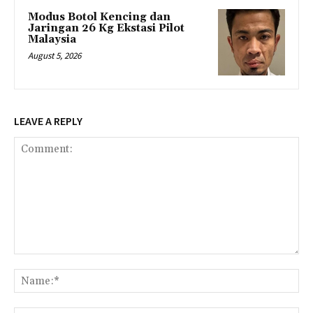
Modus Botol Kencing dan
Jaringan 26 Kg Ekstasi Pilot
Malaysia
August 5, 2026
LEAVE A REPLY
Comment:
Na