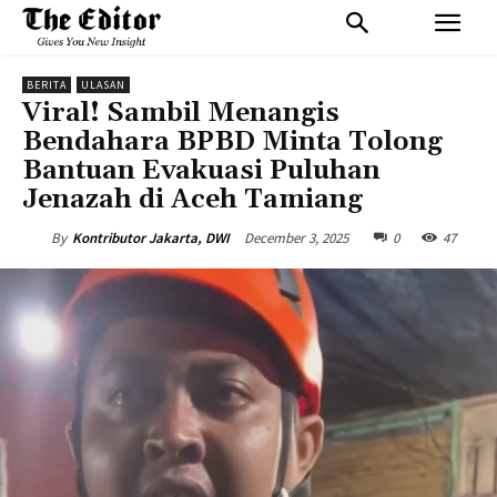
BERITA
ULASAN
Viral! Sambil Menangis
Bendahara BPBD Minta Tolong
Bantuan Evakuasi Puluhan
Jenazah di Aceh Tamiang
December 3, 2025
0
47
By
Kontributor Jakarta, DWI