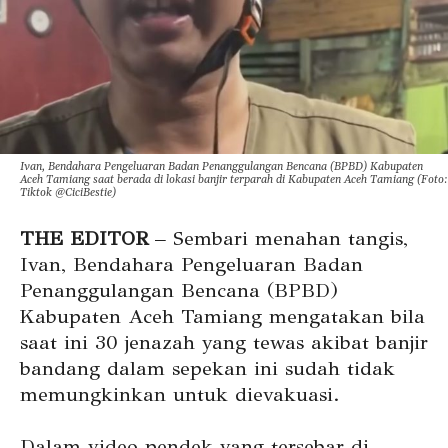
Ivan, Bendahara Pengeluaran Badan Penanggulangan Bencana (BPBD) Kabupaten
Aceh Tamiang saat berada di lokasi banjir terparah di Kabupaten Aceh Tamiang (Foto:
Tiktok @CiciBestie)
THE EDITOR
– Sembari menahan tangis,
Ivan, Bendahara Pengeluaran Badan
Penanggulangan Bencana (BPBD)
Kabupaten Aceh Tamiang mengatakan bila
saat ini 30 jenazah yang tewas akibat banjir
bandang dalam sepekan ini sudah tidak
memungkinkan untuk dievakuasi.
Dalam video pendek yang tersebar di