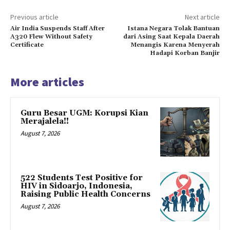
Previous article
Next article
Air India Suspends Staff After
Istana Negara Tolak Bantuan
A320 Flew Without Safety
dari Asing Saat Kepala Daerah
Certificate
Menangis Karena Menyerah
Hadapi Korban Banjir
More articles
Guru Besar UGM: Korupsi Kian
Merajalela!!
August 7, 2026
522 Students Test Positive for
HIV in Sidoarjo, Indonesia,
Raising Public Health Concerns
August 7, 2026