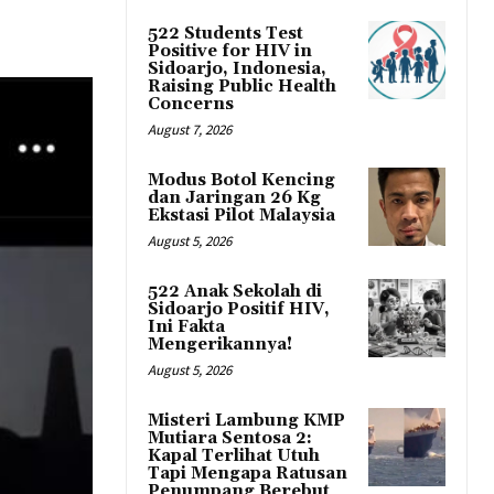
522 Students Test
Positive for HIV in
Sidoarjo, Indonesia,
Raising Public Health
Concerns
August 7, 2026
Modus Botol Kencing
dan Jaringan 26 Kg
Ekstasi Pilot Malaysia
August 5, 2026
522 Anak Sekolah di
Sidoarjo Positif HIV,
Ini Fakta
Mengerikannya!
August 5, 2026
Misteri Lambung KMP
Mutiara Sentosa 2:
Kapal Terlihat Utuh
Tapi Mengapa Ratusan
Penumpang Berebut