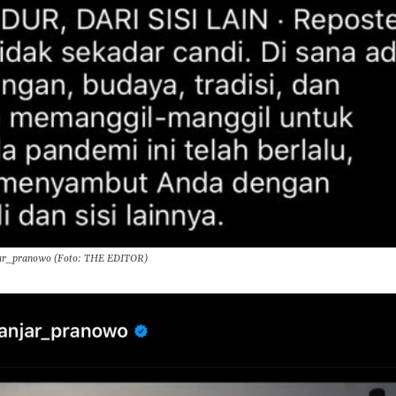
jar_pranowo (Foto: THE EDITOR)