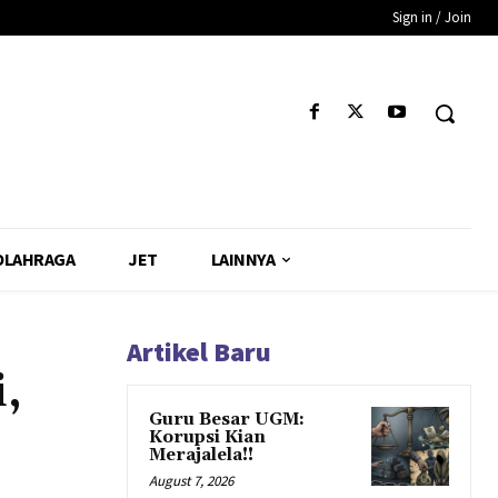
Sign in / Join
OLAHRAGA
JET
LAINNYA
Artikel Baru
,
Guru Besar UGM:
Korupsi Kian
Merajalela!!
August 7, 2026