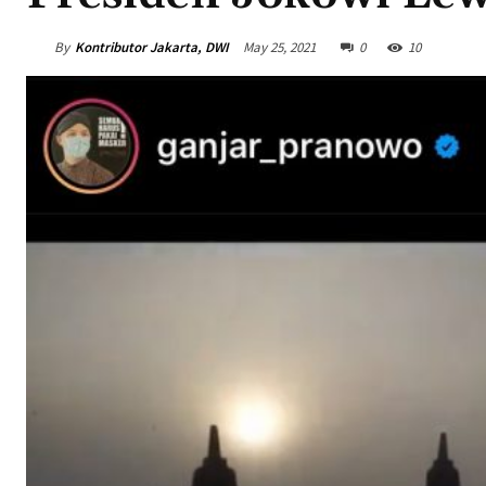
By
Kontributor Jakarta, DWI
May 25, 2021
0
10