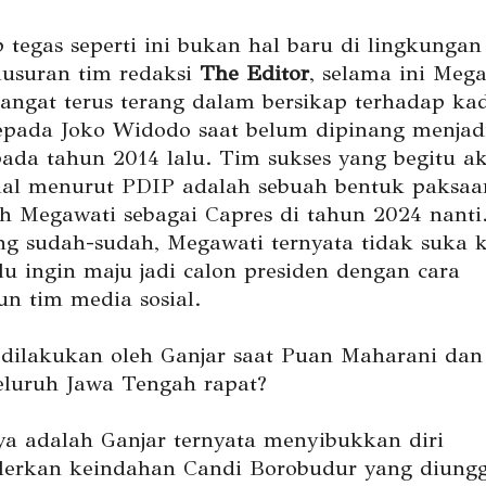
 tegas seperti ini bukan hal baru di lingkungan
lusuran tim redaksi
The Editor
, selama ini Meg
ngat terus terang dalam bersikap terhadap kad
pada Joko Widodo saat belum dipinang menjadi
ada tahun 2014 lalu. Tim sukses yang begitu akt
ial menurut PDIP adalah sebuah bentuk paksaa
leh Megawati sebagai Capres di tahun 2024 nanti
ang sudah-sudah, Megawati ternyata tidak suka 
lu ingin maju jadi calon presiden dengan cara
 tim media sosial.
dilakukan oleh Ganjar saat Puan Maharani dan
eluruh Jawa Tengah rapat?
a adalah Ganjar ternyata menyibukkan diri
erkan keindahan Candi Borobudur yang diungg