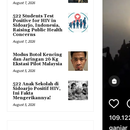
August 7, 2026
522 Students Test
Positive for HIV in
Sidoarjo, Indonesia,
Raising Public Health
Concerns
August 7, 2026
Modus Botol Kencing
dan Jaringan 26 Kg
Ekstasi Pilot Malaysia
August 5, 2026
522 Anak Sekolah di
Sidoarjo Positif HIV,
Ini Fakta
Mengerikannya!
August 5, 2026