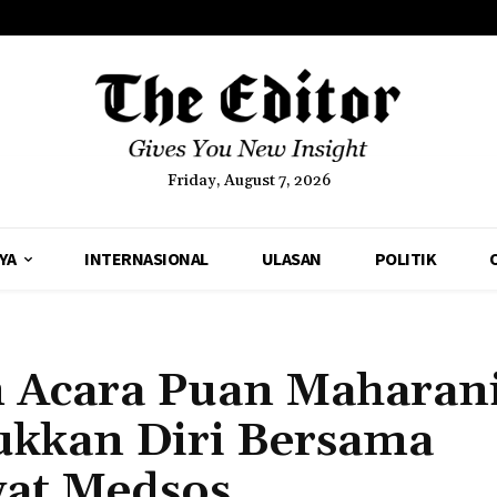
Friday, August 7, 2026
YA
INTERNASIONAL
ULASAN
POLITIK
 Acara Puan Maharani
ukkan Diri Bersama
wat Medsos