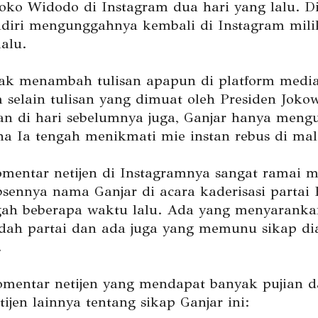
Joko Widodo di Instagram dua hari yang lalu. 
ndiri mengunggahnya kembali di Instagram mili
alu.
dak menambah tulisan apapun di platform media
a selain tulisan yang dimuat oleh Presiden Joko
Dan di hari sebelumnya juga, Ganjar hanya men
na Ia tengah menikmati mie instan rebus di mal
entar netijen di Instagramnya sangat ramai 
bsennya nama Ganjar di acara kaderisasi partai
ah beberapa waktu lalu. Ada yang menyaranka
dah partai dan ada juga yang memunu sikap d
.
omentar netijen yang mendapat banyak pujian d
ijen lainnya tentang sikap Ganjar ini: