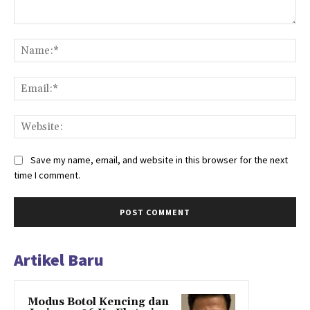
Comment:
Na
Ema
Web
Save my name, email, and website in this browser for the next
time I comment.
Artikel Baru
Modus Botol Kencing dan