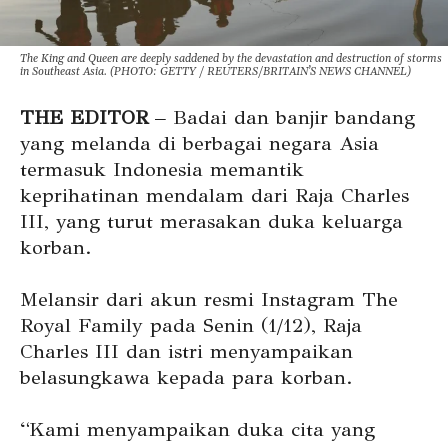
The King and Queen are deeply saddened by the devastation and destruction of storms
in Southeast Asia. (PHOTO: GETTY / REUTERS/BRITAIN’S NEWS CHANNEL)
THE EDITOR
– Badai dan banjir bandang
yang melanda di berbagai negara Asia
termasuk Indonesia memantik
keprihatinan mendalam dari Raja Charles
III, yang turut merasakan duka keluarga
korban.
Melansir dari akun resmi Instagram The
Royal Family pada Senin (1/12), Raja
Charles III dan istri menyampaikan
belasungkawa kepada para korban.
“Kami menyampaikan duka cita yang