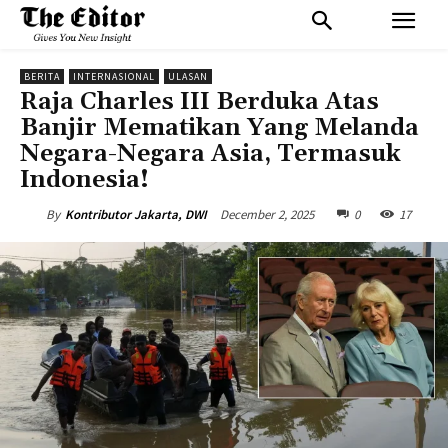
BERITA
INTERNASIONAL
ULASAN
Raja Charles III Berduka Atas
Banjir Mematikan Yang Melanda
Negara-Negara Asia, Termasuk
Indonesia!
December 2, 2025
0
17
By
Kontributor Jakarta, DWI