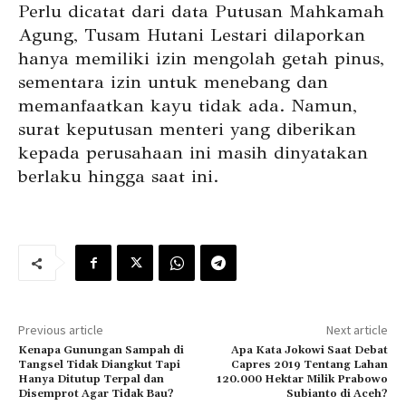
Perlu dicatat dari data Putusan Mahkamah
Agung, Tusam Hutani Lestari dilaporkan
hanya memiliki izin mengolah getah pinus,
sementara izin untuk menebang dan
memanfaatkan kayu tidak ada. Namun,
surat keputusan menteri yang diberikan
kepada perusahaan ini masih dinyatakan
berlaku hingga saat ini.
Previous article
Next article
Kenapa Gunungan Sampah di
Apa Kata Jokowi Saat Debat
Tangsel Tidak Diangkut Tapi
Capres 2019 Tentang Lahan
Hanya Ditutup Terpal dan
120.000 Hektar Milik Prabowo
Disemprot Agar Tidak Bau?
Subianto di Aceh?