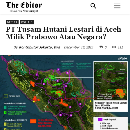
BERITA
POLITIC
PT Tusam Hutani Lestari di Aceh
Milik Prabowo Atau Negara?
December 18, 2025
0
111
By
Kontributor Jakarta, DWI