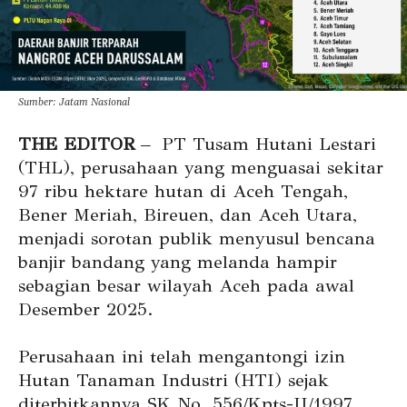
Sumber: Jatam Nasional
THE EDITOR
–
PT Tusam Hutani Lestari
(THL), perusahaan yang menguasai sekitar
97 ribu hektare hutan di Aceh Tengah,
Bener Meriah, Bireuen, dan Aceh Utara,
menjadi sorotan publik menyusul bencana
banjir bandang yang melanda hampir
sebagian besar wilayah Aceh pada awal
Desember 2025.
Perusahaan ini telah mengantongi izin
Hutan Tanaman Industri (HTI) sejak
diterbitkannya SK No. 556/Kpts-II/1997.