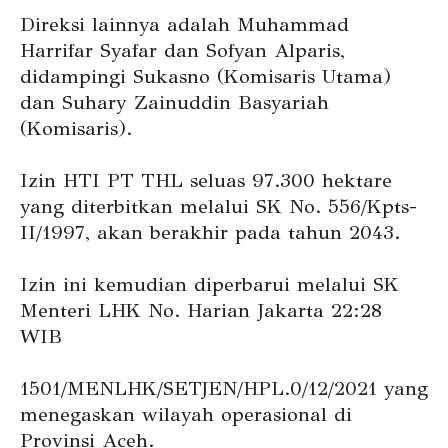
Direksi lainnya adalah Muhammad
Harrifar Syafar dan Sofyan Alparis,
didampingi Sukasno (Komisaris Utama)
dan Suhary Zainuddin Basyariah
(Komisaris).
Izin HTI PT THL seluas 97.300 hektare
yang diterbitkan melalui SK No. 556/Kpts-
II/1997, akan berakhir pada tahun 2043.
Izin ini kemudian diperbarui melalui SK
Menteri LHK No. Harian Jakarta 22:28
WIB
1501/MENLHK/SETJEN/HPL.0/12/2021 yang
menegaskan wilayah operasional di
Provinsi Aceh.