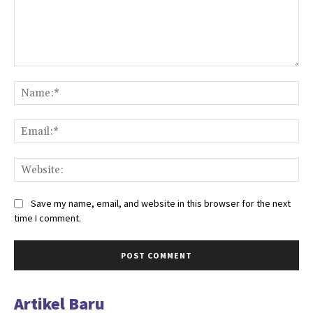
Comment:
Na
Ema
Web
Save my name, email, and website in this browser for the next
time I comment.
Artikel Baru