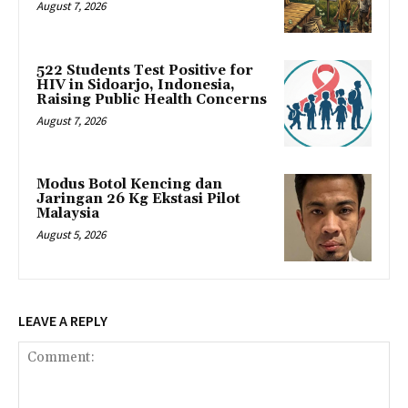
August 7, 2026
522 Students Test Positive for
HIV in Sidoarjo, Indonesia,
Raising Public Health Concerns
August 7, 2026
Modus Botol Kencing dan
Jaringan 26 Kg Ekstasi Pilot
Malaysia
August 5, 2026
LEAVE A REPLY