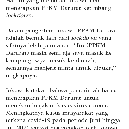
Hal itu yang membuat Jokowi lebih
menerapkan PPKM Darurat ketimbang
lockdown
.
Dalam pengertian Jokowi, PPKM Darurat
adalah bentuk lain dari
lockdown
yang
sifatnya lebih permanen. “Itu (PPKM
Darurat) masih semi aja saya masuk ke
kampung, saya masuk ke daerah,
semuanya menjerit minta untuk dibuka,”
ungkapnya.
Jokowi katakan bahwa pemerintah harus
menerapkan PPKM Darurat untuk
menekan lonjakan kasus virus corona.
Meningkatnya kasus masyarakat yang
terkena covid-19 pada periode Juni hingga
Juli 2021 sangat disayangkan oleh Jokowi.