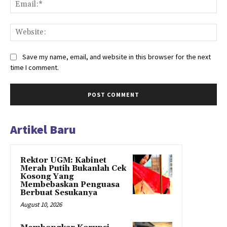
Ema
Web
Save my name, email, and website in this browser for the next
time I comment.
Artikel Baru
Rektor UGM: Kabinet
Merah Putih Bukanlah Cek
Kosong Yang
Membebaskan Penguasa
Berbuat Sesukanya
August 10, 2026