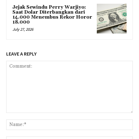
Jejak Sewindu Perry Warjiyo:
Saat Dolar Diterbangkan dari
14.000 Menembus Rekor Horor
18.000
July 27, 2026
LEAVE A REPLY
Comment:
Na