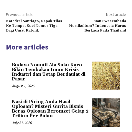
Previous article
Next article
Katedral Santiago, Napak Tilas
Mau Swasembada
Ke Tempat Suci Nomor Tiga
Hortikultura? Indonesia Harus
Bagi Umat Katolik
Berkaca Pada Thailand
More articles
Budaya Nountil Ala Suku Karo
Bikin Tembakau Imun Krisis
Industri dan Tetap Berdaulat di
Pasar
August 1, 2026
Nasi di Piring Anda Hasil
Oplosan? Misteri Gurita Bisnis
Beras Oplosan Beromzet Gelap 2
Triliun Per Bulan
July 31, 2026