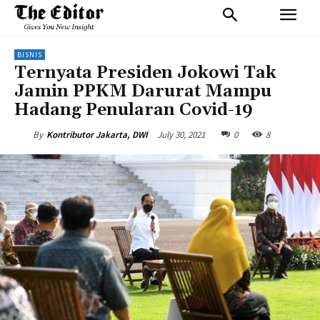
BISNIS
Ternyata Presiden Jokowi Tak
Jamin PPKM Darurat Mampu
Hadang Penularan Covid-19
July 30, 2021
0
8
By
Kontributor Jakarta, DWI