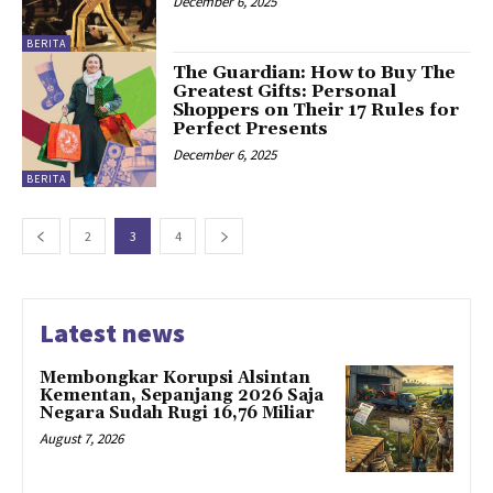
December 6, 2025
BERITA
The Guardian: How to Buy The
Greatest Gifts: Personal
Shoppers on Their 17 Rules for
Perfect Presents
December 6, 2025
BERITA
2
3
4
Latest news
Membongkar Korupsi Alsintan
Kementan, Sepanjang 2026 Saja
Negara Sudah Rugi 16,76 Miliar
August 7, 2026