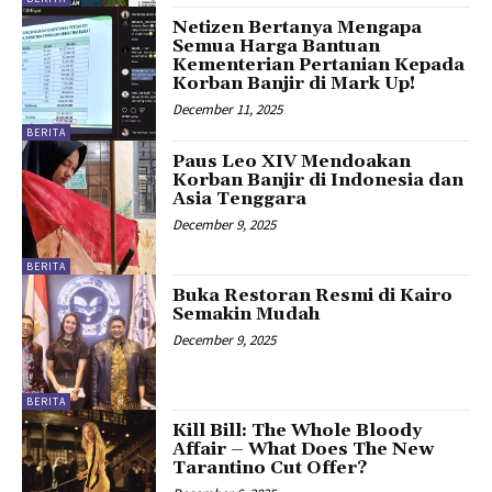
Netizen Bertanya Mengapa
Semua Harga Bantuan
Kementerian Pertanian Kepada
Korban Banjir di Mark Up!
December 11, 2025
BERITA
Paus Leo XIV Mendoakan
Korban Banjir di Indonesia dan
Asia Tenggara
December 9, 2025
BERITA
Buka Restoran Resmi di Kairo
Semakin Mudah
December 9, 2025
BERITA
Kill Bill: The Whole Bloody
Affair – What Does The New
Tarantino Cut Offer?