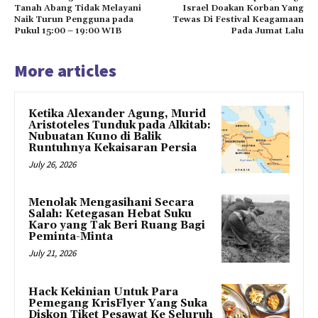
Tanah Abang Tidak Melayani
Israel Doakan Korban Yang
Naik Turun Pengguna pada
Tewas Di Festival Keagamaan
Pukul 15:00 – 19:00 WIB
Pada Jumat Lalu
More articles
Ketika Alexander Agung, Murid
Aristoteles Tunduk pada Alkitab:
Nubuatan Kuno di Balik
Runtuhnya Kekaisaran Persia
July 26, 2026
Menolak Mengasihani Secara
Salah: Ketegasan Hebat Suku
Karo yang Tak Beri Ruang Bagi
Peminta-Minta
July 21, 2026
Hack Kekinian Untuk Para
Pemegang KrisFlyer Yang Suka
Diskon Tiket Pesawat Ke Seluruh