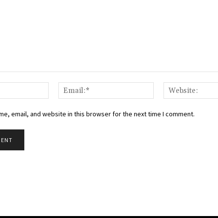
Name:*
Email:*
e, email, and website in this browser for the next time I comment.