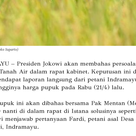
oko Suparto)
U – Presiden Jokowi akan membahas persoala
Tanah Air dalam rapat kabinet. Keputusan ini 
endapat laporan langsung dari petani Indramay
ingginya harga pupuk pada Rabu (21/4) lalu.
upuk ini akan dibahas bersama Pak Mentan (Me
 nanti di dalam rapat di Istana solusinya sepert
wi menjawab pertanyaan Fardi, petani asal Desa
i, Indramayu.