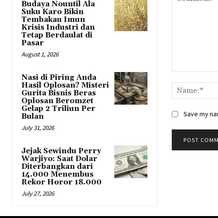
Budaya Nountil Ala
Suku Karo Bikin
Tembakau Imun
Krisis Industri dan
Tetap Berdaulat di
Pasar
August 1, 2026
Comment:
Nasi di Piring Anda
Hasil Oplosan? Misteri
Gurita Bisnis Beras
Oplosan Beromzet
Gelap 2 Triliun Per
Save my nam
Bulan
July 31, 2026
Jejak Sewindu Perry
Warjiyo: Saat Dolar
Diterbangkan dari
14.000 Menembus
Rekor Horor 18.000
July 27, 2026