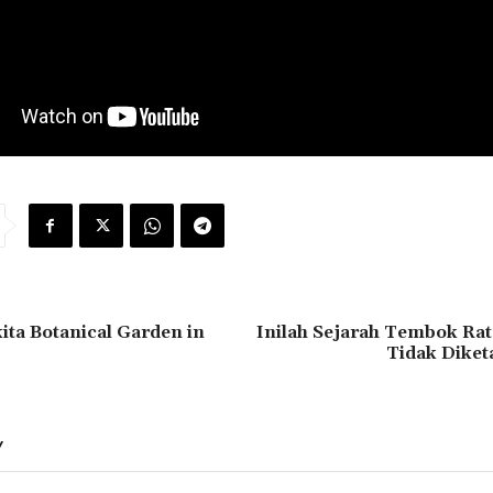
kita Botanical Garden in
Inilah Sejarah Tembok Ra
Tidak Diket
Y