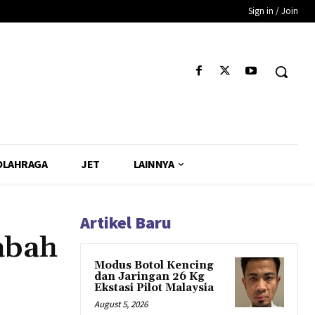
Sign in / Join
OLAHRAGA
JET
LAINNYA
Artikel Baru
abah
Modus Botol Kencing
dan Jaringan 26 Kg
Ekstasi Pilot Malaysia
August 5, 2026