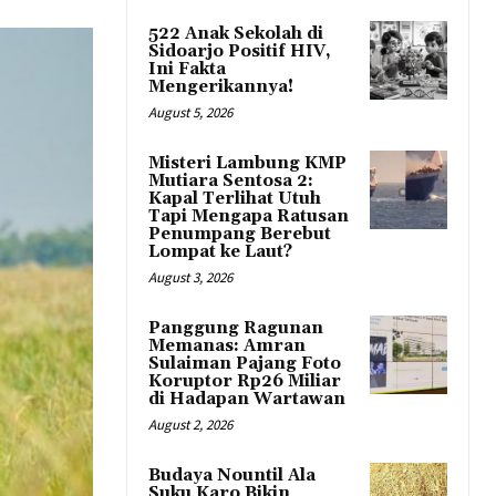
522 Anak Sekolah di
Sidoarjo Positif HIV,
Ini Fakta
Mengerikannya!
August 5, 2026
Misteri Lambung KMP
Mutiara Sentosa 2:
Kapal Terlihat Utuh
Tapi Mengapa Ratusan
Penumpang Berebut
Lompat ke Laut?
August 3, 2026
Panggung Ragunan
Memanas: Amran
Sulaiman Pajang Foto
Koruptor Rp26 Miliar
di Hadapan Wartawan
August 2, 2026
Budaya Nountil Ala
Suku Karo Bikin