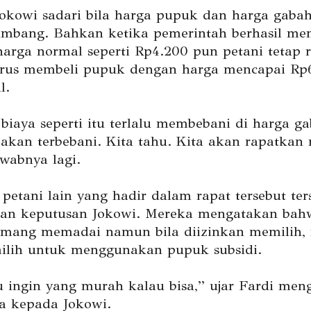
Jokowi sadari bila harga pupuk dan harga gabah
imbang. Bahkan ketika pemerintah berhasil me
harga normal seperti Rp4.200 pun petani tetap r
arus membeli pupuk dengan harga mencapai Rp
l.
iaya seperti itu terlalu membebani di harga g
akan terbebani. Kita tahu. Kita akan rapatkan 
awabnya lagi.
 petani lain yang hadir dalam rapat tersebut te
an keputusan Jokowi. Mereka mengatakan bah
mang memadai namun bila diizinkan memilih,
ilih untuk menggunakan pupuk subsidi.
tu ingin yang murah kalau bisa,” ujar Fardi men
a kepada Jokowi.