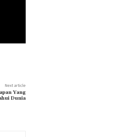
Next article
tapan Yang
ahui Dunia