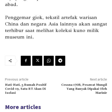
abad.
Penggemar giok, tekstil artefak warisan
China dan negara Asia lainnya akan sangat
terhibur saat melihat koleksi kuno milik
museum ini.
Previous article
Next article
Hati-Hati, 5 Rumah Positif
Cessna 170B, Pesawat Mungil
Covid-19, Satu RT Akan Di
Yang Banyak Dipakai Oleh
Isolasi
Marinir
More articles