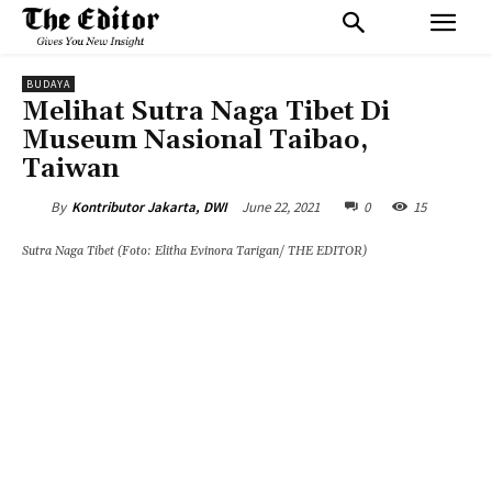
BUDAYA
Melihat Sutra Naga Tibet Di
Museum Nasional Taibao,
Taiwan
June 22, 2021
0
15
By
Kontributor Jakarta, DWI
Sutra Naga Tibet (Foto: Elitha Evinora Tarigan/ THE EDITOR)