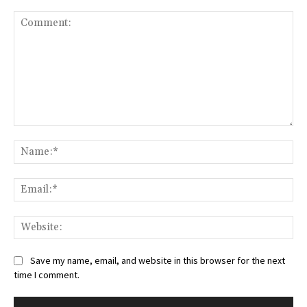
Comment:
Na
Ema
Web
Save my name, email, and website in this browser for the next
time I comment.