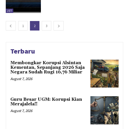
JET
1
2
3
Terbaru
Membongkar Korupsi Alsintan
Kementan, Sepanjang 2026 Saja
Negara Sudah Rugi 16,76 Miliar
August 7, 2026
Guru Besar UGM: Korupsi Kian
Merajalela!!
August 7, 2026