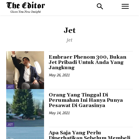
Jet
jet
Embraer Phenom 300, Bukan
Jet Pribadi Untuk Anda Yang
Jangkung
May 26, 2021
JET
Orang Yang Tinggal Di
Perumahan Ini Hanya Punya
Pesawat Di Garasinya
May 14, 2021
JET
Apa Saja Yang Perlu
Diperhatikan Sebelum Membeli