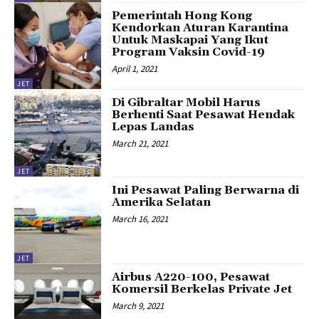
Pemerintah Hong Kong
Kendorkan Aturan Karantina
Untuk Maskapai Yang Ikut
Program Vaksin Covid-19
April 1, 2021
JET
Di Gibraltar Mobil Harus
Berhenti Saat Pesawat Hendak
Lepas Landas
March 21, 2021
JET
Ini Pesawat Paling Berwarna di
Amerika Selatan
March 16, 2021
JET
Airbus A220-100, Pesawat
Komersil Berkelas Private Jet
March 9, 2021