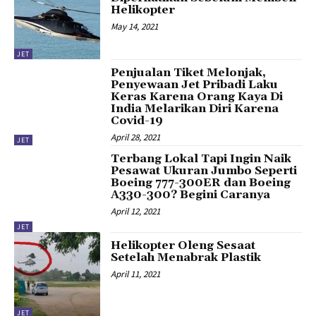
Helikopter
May 14, 2021
JET
Penjualan Tiket Melonjak,
Penyewaan Jet Pribadi Laku
Keras Karena Orang Kaya Di
India Melarikan Diri Karena
Covid-19
April 28, 2021
JET
Terbang Lokal Tapi Ingin Naik
Pesawat Ukuran Jumbo Seperti
Boeing 777-300ER dan Boeing
A330-300? Begini Caranya
April 12, 2021
JET
Helikopter Oleng Sesaat
Setelah Menabrak Plastik
April 11, 2021
JET