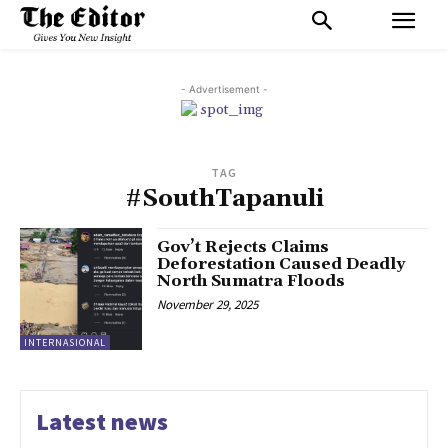
- Advertisement -
TAG
#SouthTapanuli
Gov’t Rejects Claims
Deforestation Caused Deadly
North Sumatra Floods
November 29, 2025
INTERNASIONAL
Latest news