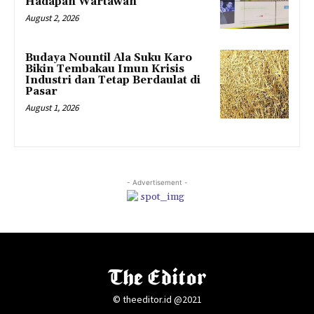
Hadapan Wartawan
August 2, 2026
Budaya Nountil Ala Suku Karo
Bikin Tembakau Imun Krisis
Industri dan Tetap Berdaulat di
Pasar
August 1, 2026
- Advertisement -
© theeditor.id @2021