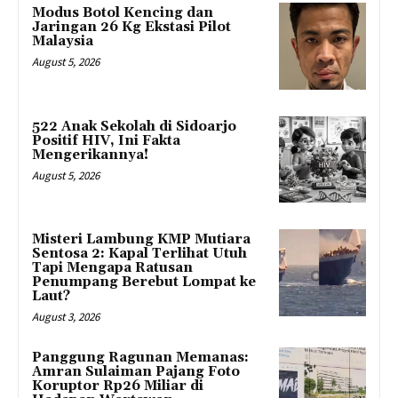
Modus Botol Kencing dan
Jaringan 26 Kg Ekstasi Pilot
Malaysia
August 5, 2026
522 Anak Sekolah di Sidoarjo
Positif HIV, Ini Fakta
Mengerikannya!
August 5, 2026
Misteri Lambung KMP Mutiara
Sentosa 2: Kapal Terlihat Utuh
Tapi Mengapa Ratusan
Penumpang Berebut Lompat ke
Laut?
August 3, 2026
Panggung Ragunan Memanas:
Amran Sulaiman Pajang Foto
Koruptor Rp26 Miliar di