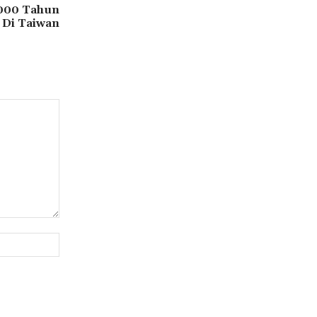
000 Tahun
 Di Taiwan
Website: