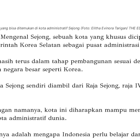
yang bisa ditemukan di kota administratif Sejong (Foto: Elitha Evinora Tarigan/ THE 
engenal Sejong, sebuah kota yang khusus dici
rintah Korea Selatan sebagai pusat administrasi
masih terus dalam tahap pembangunan sesuai d
 negara besar seperti Korea.
Sejong sendiri diambil dari Raja Sejong, raja I
engan namanya, kota ini diharapkan mampu me
ta administratif dunia.
nya adalah mengapa Indonesia perlu belajar dar