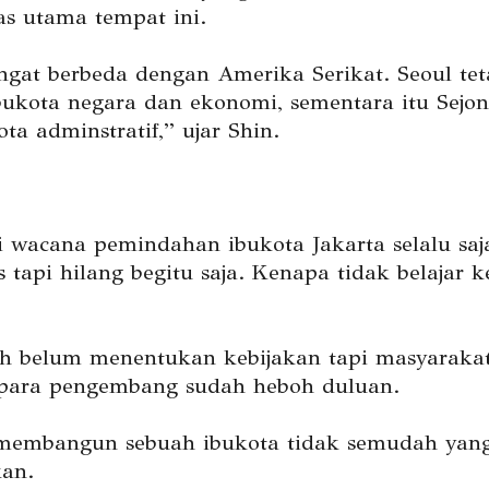
itas utama tempat ini.
ngat berbeda dengan Amerika Serikat. Seoul te
bukota negara dan ekonomi, sementara itu Sejo
ta adminstratif,” ujar Shin.
i wacana pemindahan ibukota Jakarta selalu saj
tapi hilang begitu saja. Kenapa tidak belajar k
h belum menentukan kebijakan tapi masyaraka
para pengembang sudah heboh duluan.
membangun sebuah ibukota tidak semudah yan
kan.