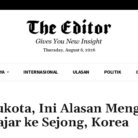
Thursday, August 6, 2026
YA
INTERNASIONAL
ULASAN
POLITIK
kota, Ini Alasan Men
jar ke Sejong, Korea