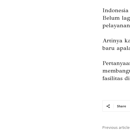
Indonesia
Belum lag
pelayanan
Artinya k
baru apal
Pertanyaa
membangun
fasilitas 
Share
Previous article