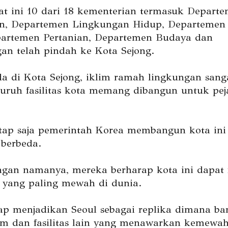
at ini 10 dari 18 kementerian termasuk Depart
n, Departemen Lingkungan Hidup, Departemen
partemen Pertanian, Departemen Budaya dan
an telah pindah ke Kota Sejong.
da di Kota Sejong, iklim ramah lingkungan sanga
luruh fasilitas kota memang dibangun untuk pej
ap saja pemerintah Korea membangun kota ini
 berbeda.
ngan namanya, mereka berharap kota ini dapat
u yang paling mewah di dunia.
tap menjadikan Seoul sebagai replika dimana b
 dan fasilitas lain yang menawarkan kemewa