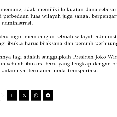
 memang tidak memiliki kekuatan dana sebesar
i perbedaan luas wilayah juga sangat berpenga
 administrasi.
alau ingin membangun sebuah wilayah administr
agi ibukta harus bijaksana dan penunh perhitun
nnya lagi adalah sanggupkah Presiden Joko Wi
 sebuah ibukota baru yang lengkap dengan be
di dalamnya, terutama moda transportasi.