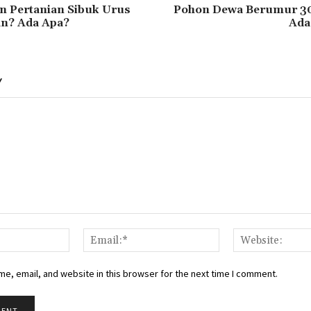
n Pertanian Sibuk Urus
Pohon Dewa Berumur 3
n? Ada Apa?
Ada
Y
Name:*
Email:*
e, email, and website in this browser for the next time I comment.