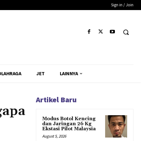
Sign in / Join
OLAHRAGA
JET
LAINNYA
Artikel Baru
gapa
Modus Botol Kencing
dan Jaringan 26 Kg
Ekstasi Pilot Malaysia
August 5, 2026