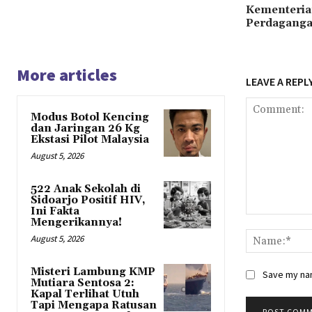
Kementeria
Perdaganga
More articles
LEAVE A REPL
Modus Botol Kencing
dan Jaringan 26 Kg
Ekstasi Pilot Malaysia
August 5, 2026
522 Anak Sekolah di
Sidoarjo Positif HIV,
Ini Fakta
Comment:
Mengerikannya!
August 5, 2026
Misteri Lambung KMP
Save my nam
Mutiara Sentosa 2:
Kapal Terlihat Utuh
Tapi Mengapa Ratusan