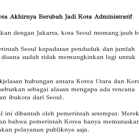
ota Akhirnya Berubah Jadi Kota Administratif
kan dengan Jakarta, kota Seoul memang jauh b
rintah Seoul kepadatan penduduk dan jumlah
disana sudah tidak memungkinkan lagi untuk
akjelasan hubungan antara Korea Utara dan Kor
isebutkan sebagai alasan mengapa ada rencana
n ibukota dari Seoul.
 ini dibantah oleh pemerintah setempat. Mere
an bahwa pemerintah Korea hanya memutuska
an pelayanan publiknya saja.