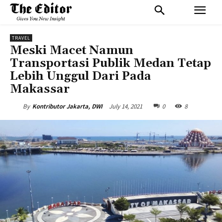
TRAVEL
Meski Macet Namun
Transportasi Publik Medan Tetap
Lebih Unggul Dari Pada
Makassar
July 14, 2021
0
8
By
Kontributor Jakarta, DWI