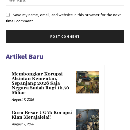
Save my name, email, and website in this browser for the next
time I comment.
Artikel Baru
Membongkar Korupsi
Alsintan Kementan,
Sepanjang 2026 Saja
Negara Sudah Rugi 16,76
Miliar
August 7, 2026
Guru Besar UGM: Korupsi
Kian Merajalela!!
August 7, 2026