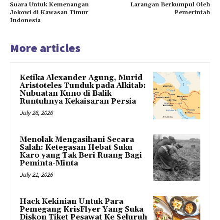
Suara Untuk Kemenangan
Larangan Berkumpul Oleh
Jokowi di Kawasan Timur
Pemerintah
Indonesia
More articles
Ketika Alexander Agung, Murid
Aristoteles Tunduk pada Alkitab:
Nubuatan Kuno di Balik
Runtuhnya Kekaisaran Persia
July 26, 2026
Menolak Mengasihani Secara
Salah: Ketegasan Hebat Suku
Karo yang Tak Beri Ruang Bagi
Peminta-Minta
July 21, 2026
Hack Kekinian Untuk Para
Pemegang KrisFlyer Yang Suka
Diskon Tiket Pesawat Ke Seluruh